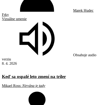
Marek Hudec
Frky
Vizuálne umenie
Obsahuje audio
verziu
8. 4. 2026
Keď sa ospalé leto zmení na triler
Mikael Ross:
Nirvána je tady