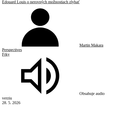
Édouard Louis o nerovných možnostiach zlyhať
Martin Makara
Perspectives
Frky
Obsahuje audio
verziu
28. 5. 2026