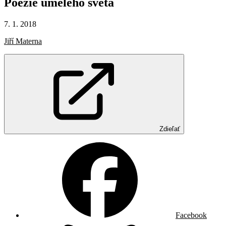
Poezie
umělého
světa
7. 1. 2018
Jiří Materna
Zdieľať
Facebook