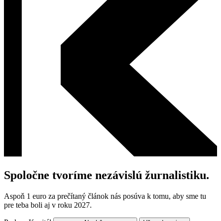
Spoločne tvoríme nezávislú žurnalistiku.
Aspoň 1 euro za prečítaný článok nás posúva k tomu, aby sme tu
pre teba boli aj v roku 2027.