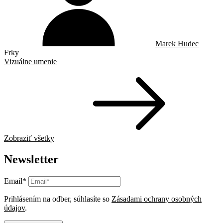
Marek Hudec
Frky
Vizuálne umenie
Zobraziť všetky
Newsletter
Email*
Prihlásením na odber, súhlasíte so
Zásadami ochrany osobných
údajov
.