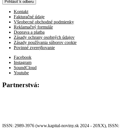
Prihlásiť k odberu
Kontakt
Fakturačné údaje
Všeobecné obchodné podmienky
Reklamačný formulár
Doprava a platba
Zásady ochrany osobných údajov
Zásady používania súborov cookie
Povinné zverejňovanie
Facebook
Instagram
SoundCloud
Youtube
Partnerstvá:
ISSN: 2989-3976 (www.kapital-noviny.sk 2024 - 20XX), ISSN: