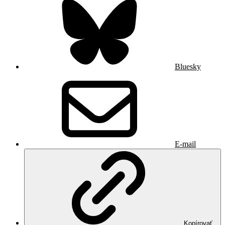
Bluesky
E-mail
Kopírovať