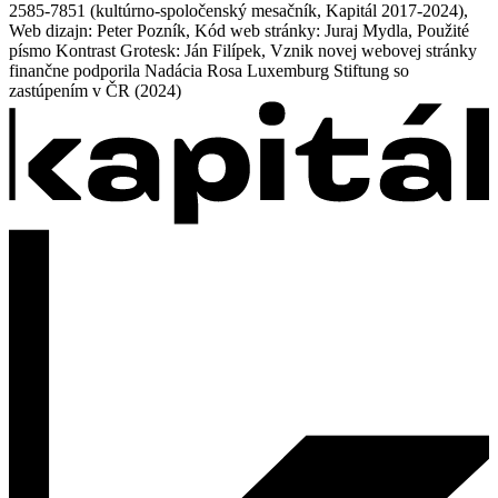
2585-7851 (kultúrno-spoločenský mesačník, Kapitál 2017-2024),
Web dizajn: Peter Pozník, Kód web stránky: Juraj Mydla, Použité
písmo Kontrast Grotesk: Ján Filípek, Vznik novej webovej stránky
finančne podporila Nadácia Rosa Luxemburg Stiftung so
zastúpením v ČR (2024)