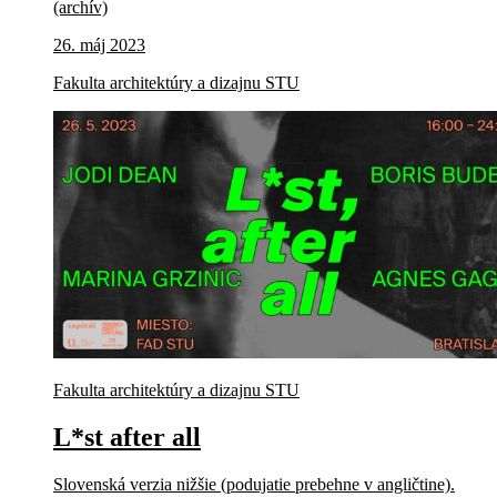
(archív)
26. máj 2023
Fakulta architektúry a dizajnu STU
Fakulta architektúry a dizajnu STU
L*st after all
Slovenská verzia nižšie (podujatie prebehne v angličtine).