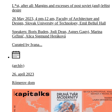
L*st, after all: Margins and excesses of post soviet (and) leftist
desire
26 May 2023, 4 pm-12 am, Faculty of Architecture and
Design, Slovak University of Technology, Emil Belluš Hall
Speakers: Boris Buden, Jodi Dean, Agnes Gagyi, Marina
Gržinić, Alica Sigmund Heráková
Curated by Ivana...
(archív)
26. apríl 2023
Rómerov dom