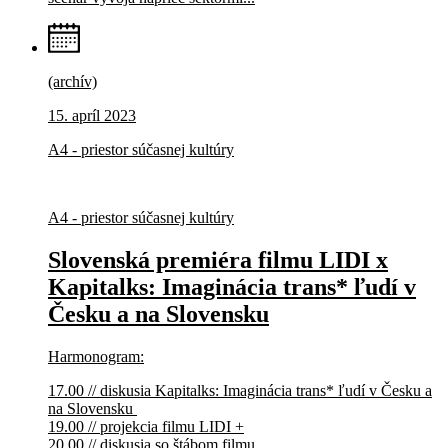
(archív)
15. apríl 2023
A4 - priestor súčasnej kultúry
A4 - priestor súčasnej kultúry
Slovenská premiéra filmu LIDI x
Kapitalks: Imaginácia trans* ľudí v
Česku a na Slovensku
Harmonogram:
17.00 // diskusia Kapitalks: Imaginácia trans* ľudí v Česku a
na Slovensku
19.00 // projekcia filmu LIDI +
20.00 // diskusia so štábom filmu