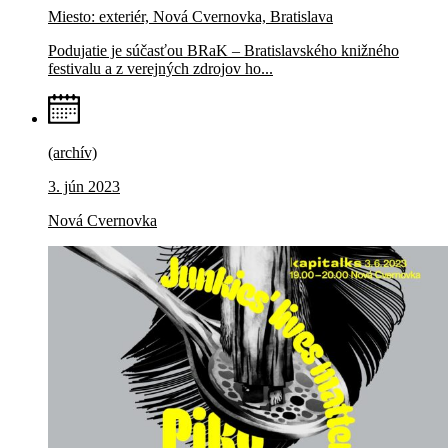
Miesto: exteriér, Nová Cvernovka, Bratislava
Podujatie je súčasťou BRaK – Bratislavského knižného
festivalu a z verejných zdrojov ho...
(archív)
3. jún 2023
Nová Cvernovka