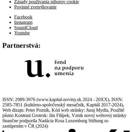
Zásady používania súborov cookie
Povinné zverejňovanie
Facebook
Instagram
SoundCloud
Youtube
Partnerstvá:
ISSN: 2989-3976 (www.kapital-noviny.sk 2024 - 20XX), ISSN:
2585-7851 (kultúrno-spoločenský mesačník, Kapitál 2017-2024),
Web dizajn: Peter Pozník, Kód web stránky: Juraj Mydla, Použité
písmo Kontrast Grotesk: Ján Filípek, Vznik novej webovej stránky
finančne podporila Nadácia Rosa Luxemburg Stiftung so
zastúpením v ČR (2024)