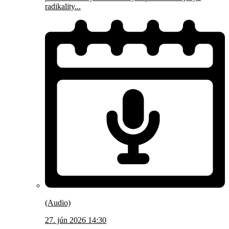
radikality...
(Audio)
27. jún 2026 14:30