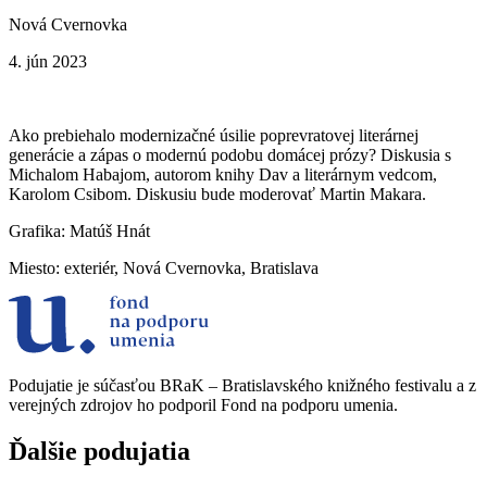
Nová Cvernovka
4. jún 2023
Ako prebiehalo modernizačné úsilie poprevratovej literárnej
generácie a zápas o modernú podobu domácej prózy? Diskusia s
Michalom Habajom, autorom knihy Dav a literárnym vedcom,
Karolom Csibom. Diskusiu bude moderovať Martin Makara.
Grafika: Matúš Hnát
Miesto: exteriér, Nová Cvernovka, Bratislava
Podujatie je súčasťou BRaK – Bratislavského knižného festivalu a z
verejných zdrojov ho podporil Fond na podporu umenia.
Ďalšie
podujatia