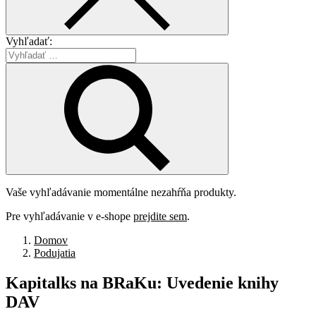
Vyhľadať:
Vaše vyhľadávanie momentálne nezahŕňa produkty.
Pre vyhľadávanie v e-shope
prejdite sem
.
Domov
Podujatia
Kapitalks
na
BRaKu:
Uvedenie
knihy
DAV