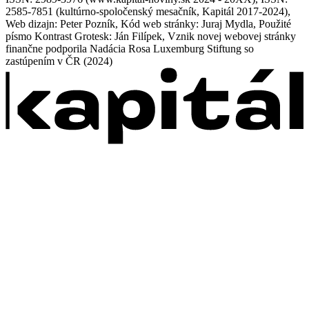
2585-7851 (kultúrno-spoločenský mesačník, Kapitál 2017-2024),
Web dizajn: Peter Pozník, Kód web stránky: Juraj Mydla, Použité
písmo Kontrast Grotesk: Ján Filípek, Vznik novej webovej stránky
finančne podporila Nadácia Rosa Luxemburg Stiftung so
zastúpením v ČR (2024)