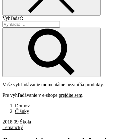
Vyhľadať:
Vaše vyhľadávanie momentálne nezahŕňa produkty.
Pre vyhľadávanie v e-shope
prejdite sem
.
Domov
Články
2018 09 Škola
Tematický