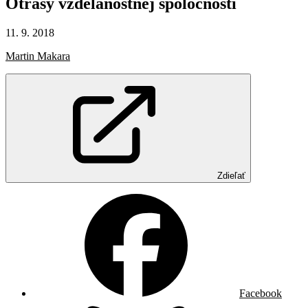
Otrasy
vzdelanostnej
spoločnosti
11. 9. 2018
Martin Makara
Zdieľať
Facebook