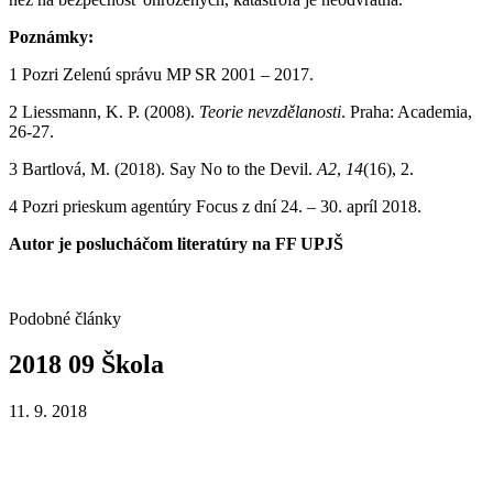
Poznámky:
1 Pozri Zelenú správu MP SR 2001 – 2017.
2 Liessmann, K. P. (2008).
Teorie nevzdělanosti
. Praha: Academia,
26-27.
3 Bartlová, M. (2018). Say No to the Devil.
A2
,
14
(16), 2.
4 Pozri prieskum agentúry Focus z dní 24. – 30. apríl 2018.
Autor je poslucháčom literatúry na FF UPJŠ
Podobné články
2018
09
Škola
11. 9. 2018