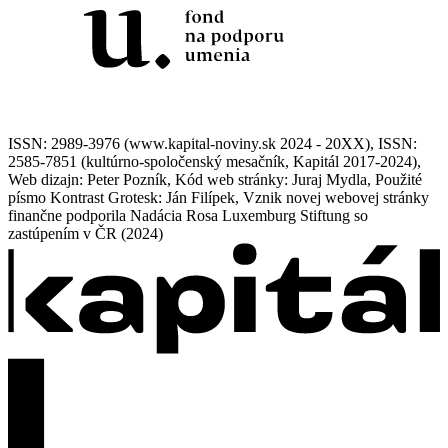
ISSN: 2989-3976 (www.kapital-noviny.sk 2024 - 20XX), ISSN:
2585-7851 (kultúrno-spoločenský mesačník, Kapitál 2017-2024),
Web dizajn: Peter Pozník, Kód web stránky: Juraj Mydla, Použité
písmo Kontrast Grotesk: Ján Filípek, Vznik novej webovej stránky
finančne podporila Nadácia Rosa Luxemburg Stiftung so
zastúpením v ČR (2024)