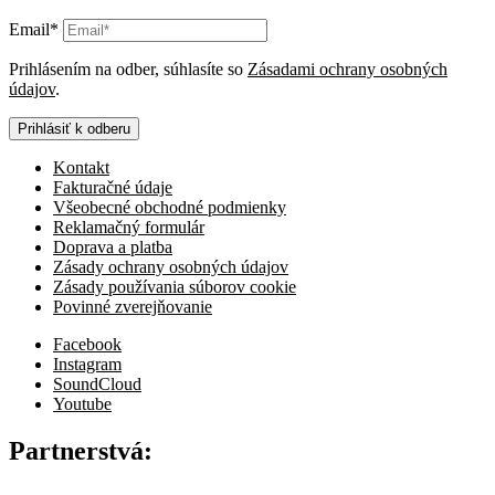
Email*
Prihlásením na odber, súhlasíte so
Zásadami ochrany osobných
údajov
.
Prihlásiť k odberu
Kontakt
Fakturačné údaje
Všeobecné obchodné podmienky
Reklamačný formulár
Doprava a platba
Zásady ochrany osobných údajov
Zásady používania súborov cookie
Povinné zverejňovanie
Facebook
Instagram
SoundCloud
Youtube
Partnerstvá: