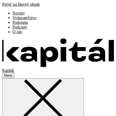
Prejsť na hlavný obsah
Noviny
Vydavateľstvo
Podujatia
Podcasty
O nás
Kapitál
Menu