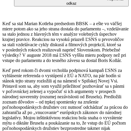
odkaz
Keď sa stal Marian Kotleba predsedom BBSK – a ešte vo väčšej
miere potom ako sa jeho strana dostala do parlamentu –, vzdelávanie
sa stalo jednou z hlavných tém v analýze volebných úspechov
krajnej pravice. Reakciou na vysokú priazeň ĽSNS u prvovoličov
sa stali vzdelávacie cykly diskusií a filmových projekcií, ktoré sa
v posledných rokoch realizovali naprieč Slovenskom. Priebežné
výsledky? V auguste 2018 má ĽSNS vyššiu mieru podpory než pri
vstupe do parlamentu a do tesného závesu sa dostal Boris Kollár.
Keď pred rokom či dvomi vrcholila podpisová kampaň ĽSNS za
vyhlásenie referenda o vystúpení z EÚ a NATO, na pár hodín si
stánok tejto strany rozložili aj na námestí v Spišskej Novej Vsi.
Pristavil som sa, aby som využil príležitosť pozhovárať sa s pánmi
v poľovníckej zelenej a vypočuť si ich argumenty v prospech
národnej suverenity (rozumej nezávislosti od Bruselu). Predložili
zoznam dôvodov – od trpkej spomienky na zrušenie
poľnohospodárskych družstiev cez nutnosť odchádzať za prácou do
zahraničia až po „vnucovanie“ európskych zákonov do národnej
legislatívy. Mojou inštinktívnou reakciou bola snaha o vyvrátenie
mýtu o diktáte Bruselu a poukázanie na to, že vstup do EÚ počtom
poľnohospodárskych družstiev bezprostredne takmer nijak