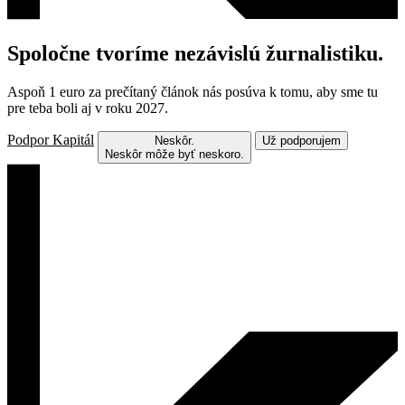
Spoločne tvoríme nezávislú žurnalistiku.
Aspoň 1 euro za prečítaný článok nás posúva k tomu, aby sme tu
pre teba boli aj v roku 2027.
Podpor Kapitál
Neskôr.
Už podporujem
Neskôr môže byť neskoro.