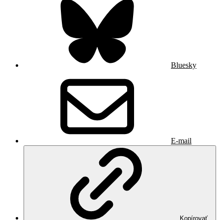
Bluesky
E-mail
Kopírovať