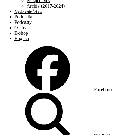
Perspectives
Archív (2017-2024)
Vydavateľstvo
Podujatia
Podcasty
O nás
E-shop
English
Facebook