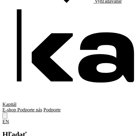
Vyhľadávanie
Kapitál
E-shop
Podporte nás
Podporte
EN
Hľadať