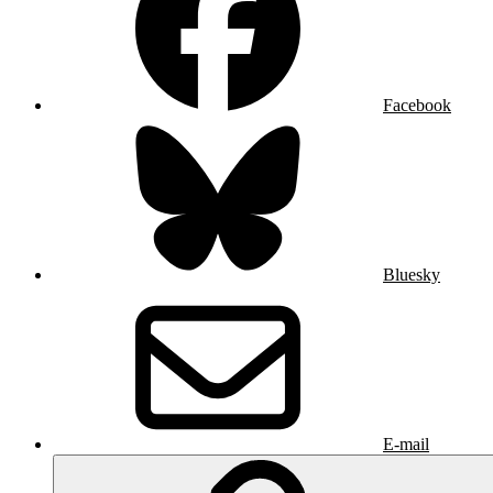
Facebook
Bluesky
E-mail