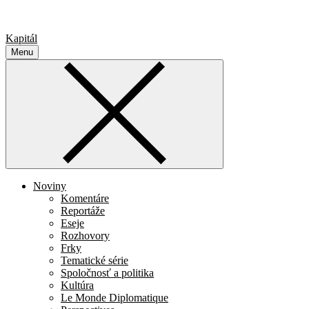
Kapitál
Menu
Noviny
Komentáre
Reportáže
Eseje
Rozhovory
Frky
Tematické série
Spoločnosť a politika
Kultúra
Le Monde Diplomatique