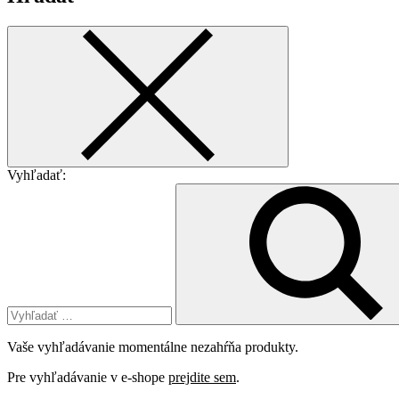
Vyhľadať:
Vaše vyhľadávanie momentálne nezahŕňa produkty.
Pre vyhľadávanie v e-shope
prejdite sem
.