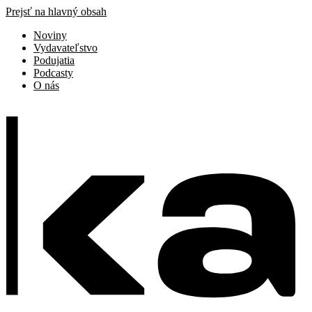
Prejsť na hlavný obsah
Noviny
Vydavateľstvo
Podujatia
Podcasty
O nás