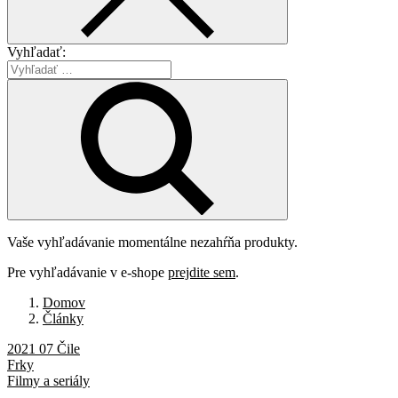
Vyhľadať:
Vaše vyhľadávanie momentálne nezahŕňa produkty.
Pre vyhľadávanie v e-shope
prejdite sem
.
Domov
Články
2021 07 Čile
Frky
Filmy a seriály