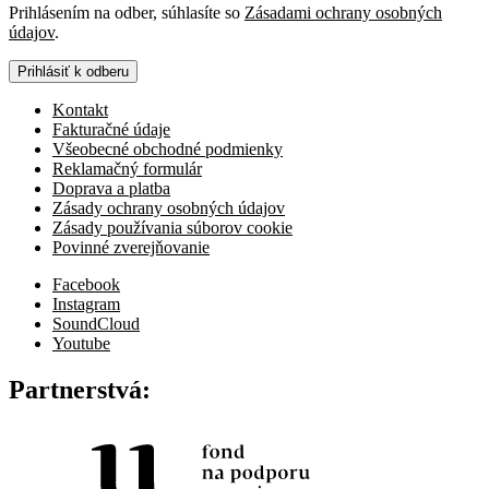
Prihlásením na odber, súhlasíte so
Zásadami ochrany osobných
údajov
.
Prihlásiť k odberu
Kontakt
Fakturačné údaje
Všeobecné obchodné podmienky
Reklamačný formulár
Doprava a platba
Zásady ochrany osobných údajov
Zásady používania súborov cookie
Povinné zverejňovanie
Facebook
Instagram
SoundCloud
Youtube
Partnerstvá: