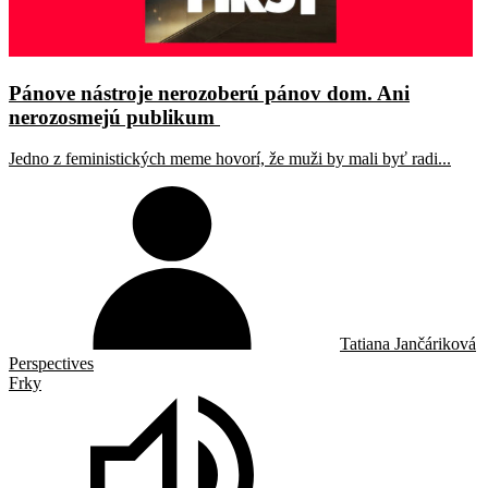
Pánove nástroje nerozoberú pánov dom. Ani
nerozosmejú publikum
Jedno z feministických meme hovorí, že muži by mali byť radi...
Tatiana Jančáriková
Perspectives
Frky