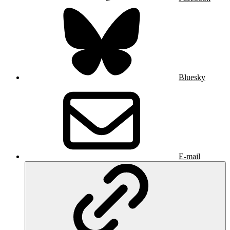
Bluesky
E-mail