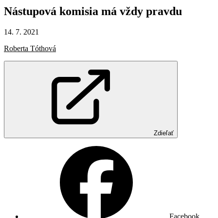
Nástupová
komisia
má
vždy
pravdu
14. 7. 2021
Roberta Tóthová
Zdieľať
Facebook