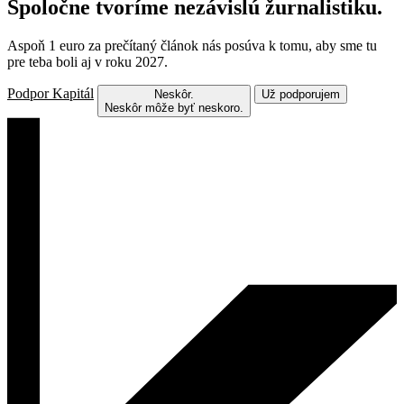
Spoločne tvoríme nezávislú žurnalistiku.
Aspoň 1 euro za prečítaný článok nás posúva k tomu, aby sme tu
pre teba boli aj v roku 2027.
Podpor Kapitál
Neskôr.
Už podporujem
Neskôr môže byť neskoro.