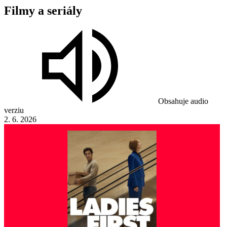
Filmy
a
seriály
Obsahuje audio
verziu
2. 6. 2026