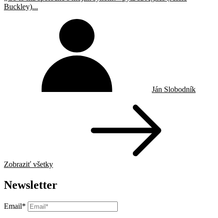
Buckley)...
Ján Slobodník
Zobraziť všetky
Newsletter
Email*