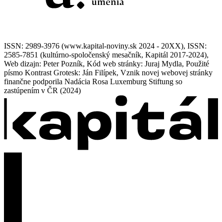
ISSN: 2989-3976 (www.kapital-noviny.sk 2024 - 20XX), ISSN:
2585-7851 (kultúrno-spoločenský mesačník, Kapitál 2017-2024),
Web dizajn: Peter Pozník, Kód web stránky: Juraj Mydla, Použité
písmo Kontrast Grotesk: Ján Filípek, Vznik novej webovej stránky
finančne podporila Nadácia Rosa Luxemburg Stiftung so
zastúpením v ČR (2024)