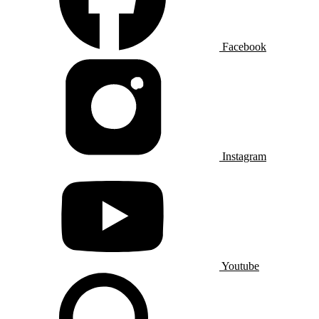
Facebook
Instagram
Youtube