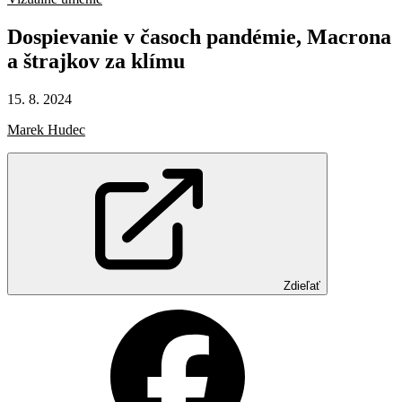
Dospievanie
v
časoch
pandémie,
Macrona
a
štrajkov
za
klímu
15. 8. 2024
Marek Hudec
Zdieľať