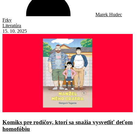
Marek Hudec
Frky
Literatúra
15. 10. 2025
Komiks pre rodičov, ktorí sa snažia vysvetliť deťom
homofóbiu