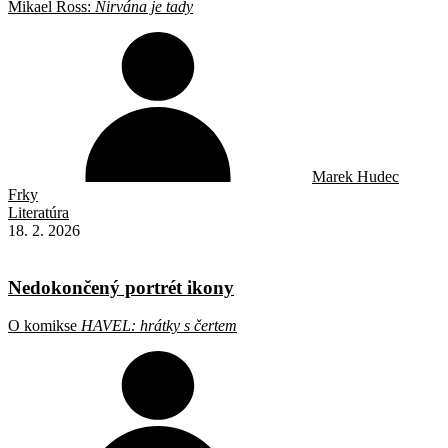
Mikael Ross:
Nirvána je tady
Marek Hudec
Frky
Literatúra
18. 2. 2026
Nedokončený portrét ikony
O komikse
HAVEL: hrátky s čertem