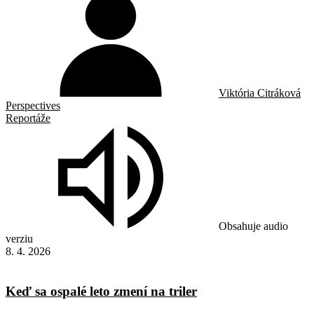
Viktória Citráková
Perspectives
Reportáže
Obsahuje audio
verziu
8. 4. 2026
Keď sa ospalé leto zmení na triler