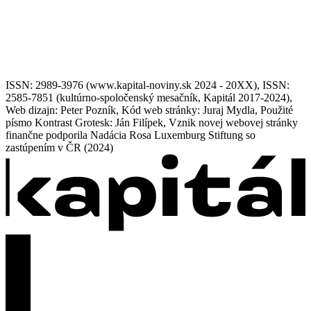
ISSN: 2989-3976 (www.kapital-noviny.sk 2024 - 20XX), ISSN:
2585-7851 (kultúrno-spoločenský mesačník, Kapitál 2017-2024),
Web dizajn: Peter Pozník, Kód web stránky: Juraj Mydla, Použité
písmo Kontrast Grotesk: Ján Filípek, Vznik novej webovej stránky
finančne podporila Nadácia Rosa Luxemburg Stiftung so
zastúpením v ČR (2024)