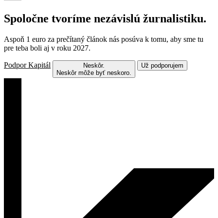
Spoločne tvoríme nezávislú žurnalistiku.
Aspoň 1 euro za prečítaný článok nás posúva k tomu, aby sme tu
pre teba boli aj v roku 2027.
Podpor Kapitál
Neskôr.
Už podporujem
Neskôr môže byť neskoro.