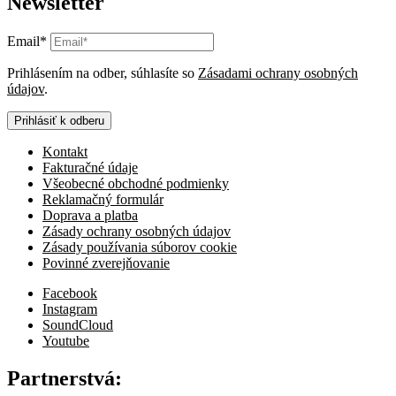
Newsletter
Email*
Prihlásením na odber, súhlasíte so
Zásadami ochrany osobných
údajov
.
Prihlásiť k odberu
Kontakt
Fakturačné údaje
Všeobecné obchodné podmienky
Reklamačný formulár
Doprava a platba
Zásady ochrany osobných údajov
Zásady používania súborov cookie
Povinné zverejňovanie
Facebook
Instagram
SoundCloud
Youtube
Partnerstvá: