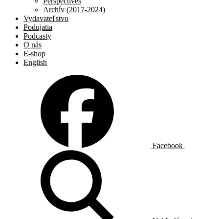
Perspectives
Archív (2017-2024)
Vydavateľstvo
Podujatia
Podcasty
O nás
E-shop
English
Facebook