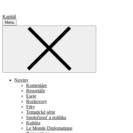
Kapitál
Menu
Noviny
Komentáre
Reportáže
Eseje
Rozhovory
Frky
Tematické série
Spoločnosť a politika
Kultúra
Le Monde Diplomatique