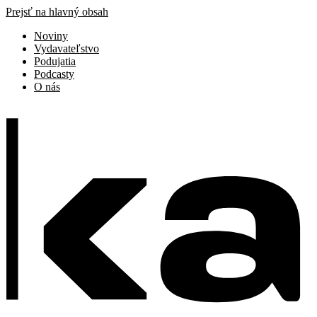
Prejsť na hlavný obsah
Noviny
Vydavateľstvo
Podujatia
Podcasty
O nás