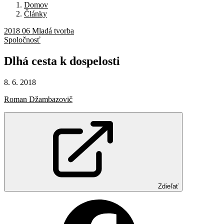
Domov
Články
2018 06 Mladá tvorba
Spoločnosť
Dlhá
cesta
k dospelosti
8. 6. 2018
Roman Džambazovič
Zdieľať