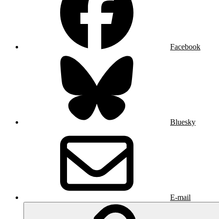
Facebook
Bluesky
E-mail