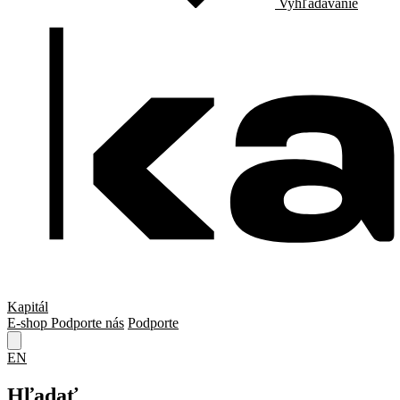
Vyhľadávanie
Kapitál
E-shop
Podporte nás
Podporte
EN
Hľadať