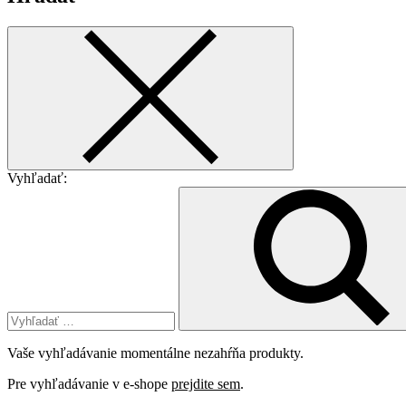
Vyhľadať:
Vaše vyhľadávanie momentálne nezahŕňa produkty.
Pre vyhľadávanie v e-shope
prejdite sem
.