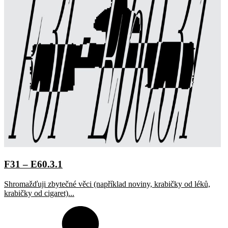
F31 – E60.3.1
Shromažďuji zbytečné věci (například noviny, krabičky od léků,
krabičky od cigaret)...