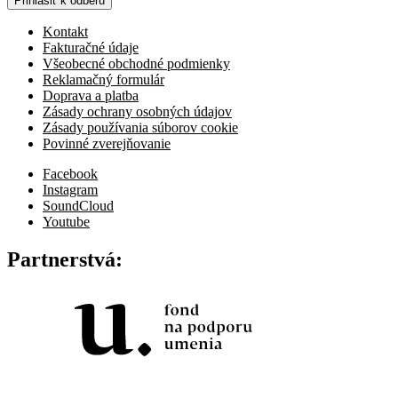
Prihlásiť k odberu
Kontakt
Fakturačné údaje
Všeobecné obchodné podmienky
Reklamačný formulár
Doprava a platba
Zásady ochrany osobných údajov
Zásady používania súborov cookie
Povinné zverejňovanie
Facebook
Instagram
SoundCloud
Youtube
Partnerstvá: