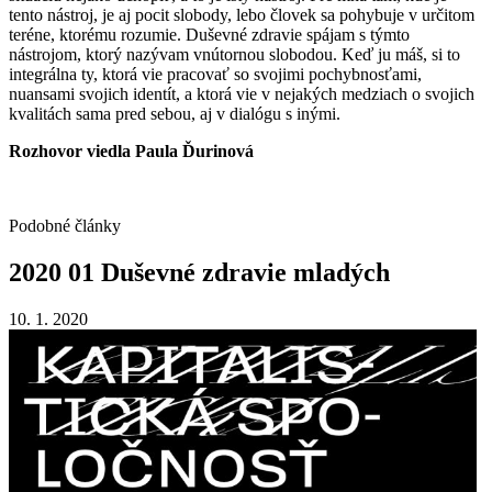
tento nástroj, je aj pocit slobody, lebo človek sa pohybuje v určitom
teréne, ktorému rozumie. Duševné zdravie spájam s týmto
nástrojom, ktorý nazývam vnútornou slobodou. Keď ju máš, si to
integrálna ty, ktorá vie pracovať so svojimi pochybnosťami,
nuansami svojich identít, a ktorá vie v nejakých medziach o svojich
kvalitách sama pred sebou, aj v dialógu s inými.
Rozhovor viedla Paula Ďurinová
Podobné články
2020
01
Duševné
zdravie
mladých
10. 1. 2020