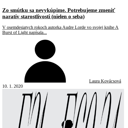
Zo smútku sa nevykúpime. Potrebujeme zmeniť
naratív starostlivosti (nielen o seba)
V osemdesiatych rokoch autorka Audre Lorde vo svojej knihe A
Burst of Light napísala...
Laura Kovácsová
10. 1. 2020