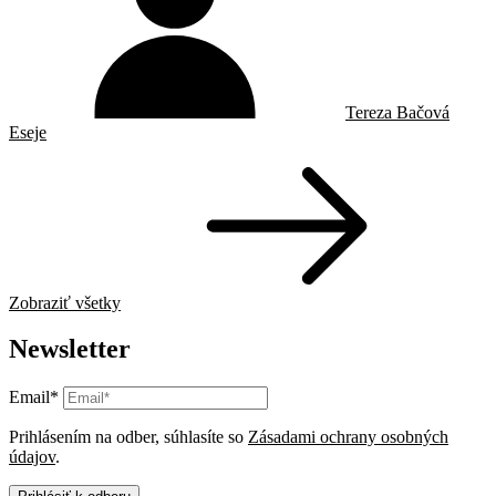
Tereza Bačová
Eseje
Zobraziť všetky
Newsletter
Email*
Prihlásením na odber, súhlasíte so
Zásadami ochrany osobných
údajov
.