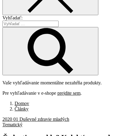
Vyhľadať:
Vaše vyhľadávanie momentálne nezahŕňa produkty.
Pre vyhľadávanie v e-shope
prejdite sem
.
Domov
Články
2020 01 Duševné zdravie mladých
Tematický