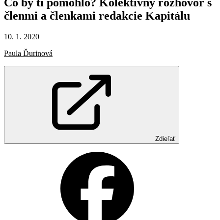
Čo
by
ti
pomohlo?
Kolektívny
rozhovor
s
členmi
a
členkami
redakcie
Kapitálu
10. 1. 2020
Paula Ďurinová
Zdieľať