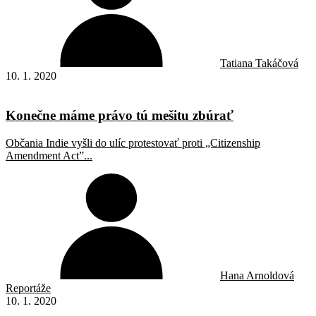
Tatiana Takáčová
10. 1. 2020
Konečne máme právo tú mešitu zbúrať
Občania Indie vyšli do ulíc protestovať proti „Citizenship
Amendment Act”...
Hana Arnoldová
Reportáže
10. 1. 2020