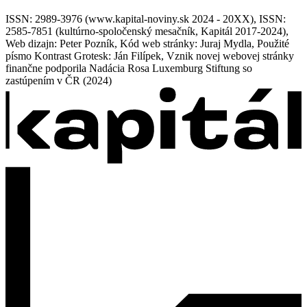
ISSN: 2989-3976 (www.kapital-noviny.sk 2024 - 20XX), ISSN:
2585-7851 (kultúrno-spoločenský mesačník, Kapitál 2017-2024),
Web dizajn: Peter Pozník, Kód web stránky: Juraj Mydla, Použité
písmo Kontrast Grotesk: Ján Filípek, Vznik novej webovej stránky
finančne podporila Nadácia Rosa Luxemburg Stiftung so
zastúpením v ČR (2024)