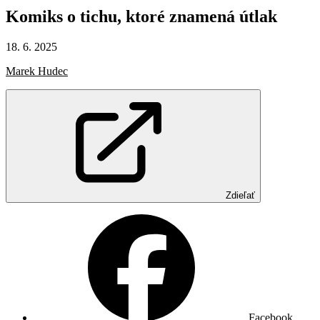
Komiks
o tichu,
ktoré
znamená
útlak
18. 6. 2025
Marek Hudec
Zdieľať
Facebook