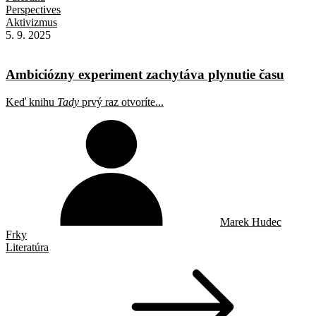
Perspectives
Aktivizmus
5. 9. 2025
Ambiciózny experiment zachytáva plynutie času
Keď knihu
Tady
prvý raz otvoríte...
Marek Hudec
Frky
Literatúra