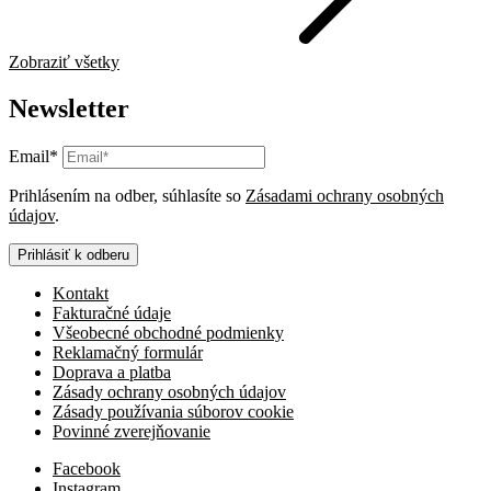
Zobraziť všetky
Newsletter
Email*
Prihlásením na odber, súhlasíte so
Zásadami ochrany osobných
údajov
.
Prihlásiť k odberu
Kontakt
Fakturačné údaje
Všeobecné obchodné podmienky
Reklamačný formulár
Doprava a platba
Zásady ochrany osobných údajov
Zásady používania súborov cookie
Povinné zverejňovanie
Facebook
Instagram