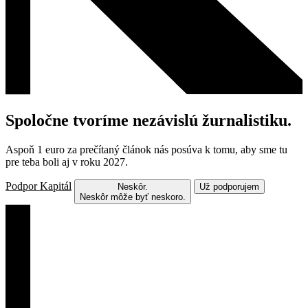
Spoločne tvoríme nezávislú žurnalistiku.
Aspoň 1 euro za prečítaný článok nás posúva k tomu, aby sme tu
pre teba boli aj v roku 2027.
Podpor Kapitál
Neskôr.
Už podporujem
Neskôr môže byť neskoro.