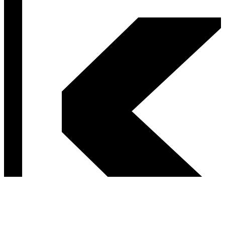
Postav sa za svoje ľavicové hodnoty.