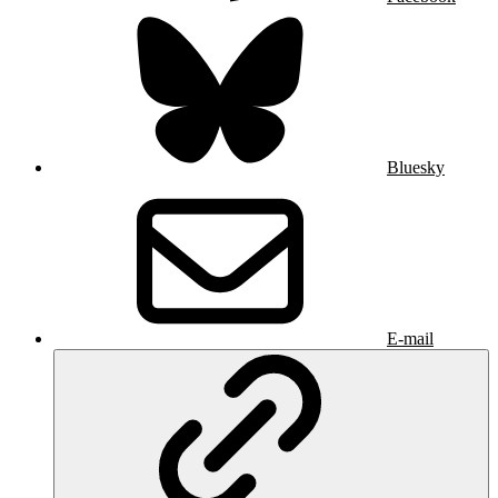
Bluesky
E-mail