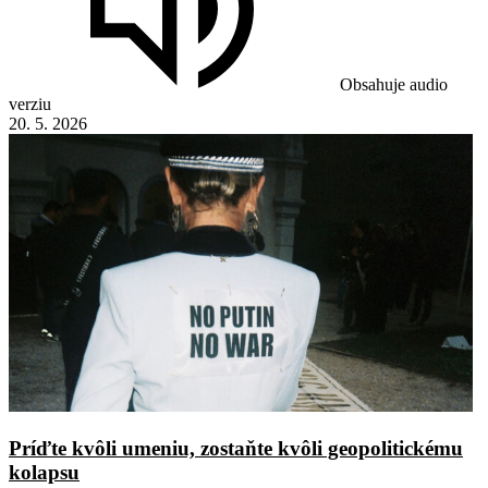
Obsahuje audio
verziu
20. 5. 2026
Príďte kvôli umeniu, zostaňte kvôli geopolitickému
kolapsu