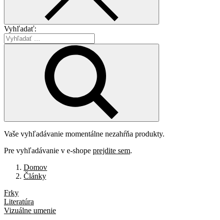
Vyhľadať:
Vaše vyhľadávanie momentálne nezahŕňa produkty.
Pre vyhľadávanie v e-shope
prejdite sem
.
Domov
Články
Frky
Literatúra
Vizuálne umenie