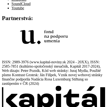
SoundCloud
Youtube
Partnerstvá:
ISSN: 2989-3976 (www.kapital-noviny.sk 2024 - 20XX), ISSN:
2585-7851 (kultúrno-spoločenský mesačník, Kapitál 2017-2024),
Web dizajn: Peter Pozník, Kód web stránky: Juraj Mydla, Použité
písmo Kontrast Grotesk: Ján Filípek, Vznik novej webovej stránky
finančne podporila Nadácia Rosa Luxemburg Stiftung so
zastúpením v ČR (2024)