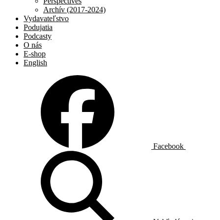
Perspectives
Archív (2017-2024)
Vydavateľstvo
Podujatia
Podcasty
O nás
E-shop
English
Facebook