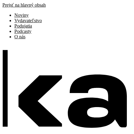
Prejsť na hlavný obsah
Noviny
Vydavateľstvo
Podujatia
Podcasty
O nás