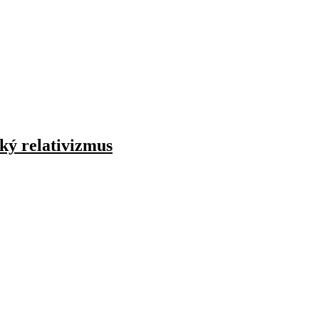
cký relativizmus