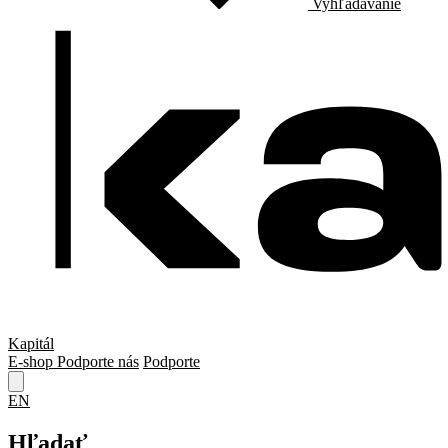
Vyhľadávanie
Kapitál
E-shop
Podporte nás
Podporte
EN
Hľadať