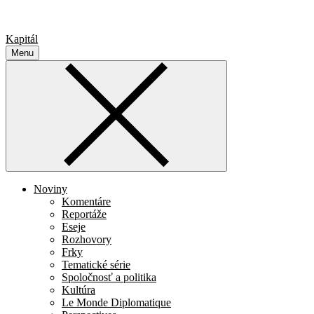
Kapitál
Menu
Noviny
Komentáre
Reportáže
Eseje
Rozhovory
Frky
Tematické série
Spoločnosť a politika
Kultúra
Le Monde Diplomatique