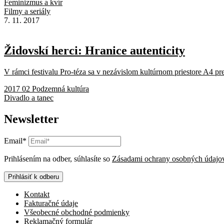
Feminizmus a kvír
Filmy a seriály
7. 11. 2017
Židovskí herci: Hranice autenticity
V rámci festivalu Pro-téza sa v nezávislom kultúrnom priestore A4 pre
2017 02 Podzemná kultúra
Divadlo a tanec
Newsletter
Email*
Prihlásením na odber, súhlasíte so
Zásadami ochrany osobných údajo
Prihlásiť k odberu
Kontakt
Fakturačné údaje
Všeobecné obchodné podmienky
Reklamačný formulár