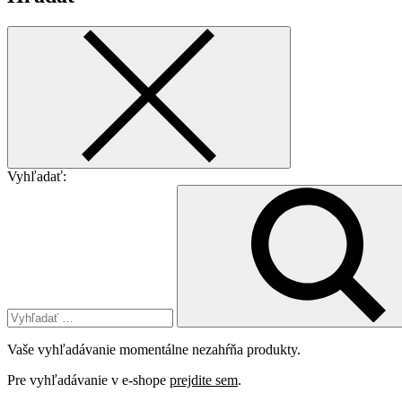
Vyhľadať:
Vaše vyhľadávanie momentálne nezahŕňa produkty.
Pre vyhľadávanie v e-shope
prejdite sem
.