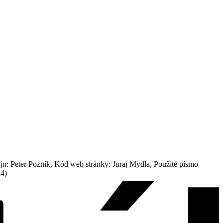
: Peter Pozník, Kód web stránky: Juraj Mydla, Použité písmo
24)