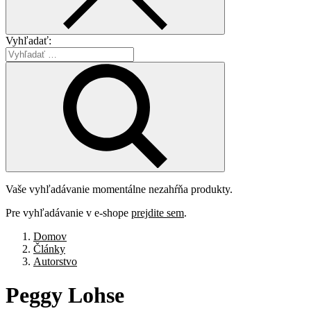
Vyhľadať:
Vaše vyhľadávanie momentálne nezahŕňa produkty.
Pre vyhľadávanie v e-shope
prejdite sem
.
Domov
Články
Autorstvo
Peggy
Lohse