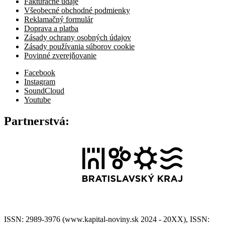
Fakturačné údaje
Všeobecné obchodné podmienky
Reklamačný formulár
Doprava a platba
Zásady ochrany osobných údajov
Zásady používania súborov cookie
Povinné zverejňovanie
Facebook
Instagram
SoundCloud
Youtube
Partnerstvá:
ISSN: 2989-3976 (www.kapital-noviny.sk 2024 - 20XX), ISSN: