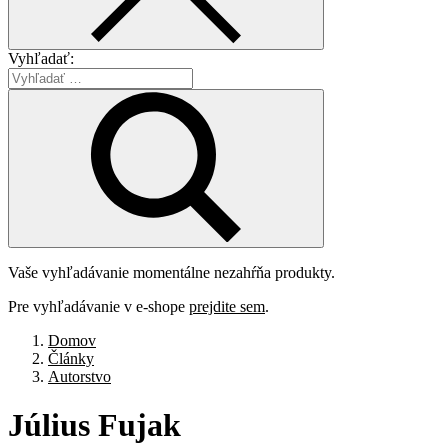
Vyhľadať:
Vaše vyhľadávanie momentálne nezahŕňa produkty.
Pre vyhľadávanie v e-shope
prejdite sem
.
Domov
Články
Autorstvo
Július
Fujak