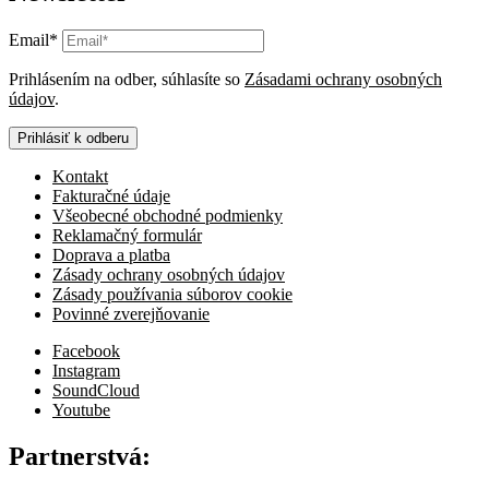
Email*
Prihlásením na odber, súhlasíte so
Zásadami ochrany osobných
údajov
.
Prihlásiť k odberu
Kontakt
Fakturačné údaje
Všeobecné obchodné podmienky
Reklamačný formulár
Doprava a platba
Zásady ochrany osobných údajov
Zásady používania súborov cookie
Povinné zverejňovanie
Facebook
Instagram
SoundCloud
Youtube
Partnerstvá: