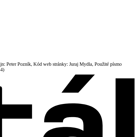
: Peter Pozník, Kód web stránky: Juraj Mydla, Použité písmo
24)