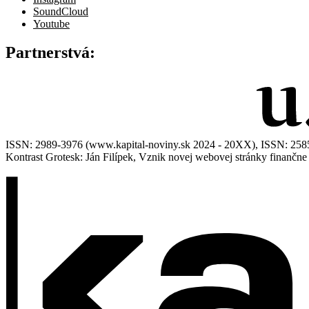
SoundCloud
Youtube
Partnerstvá:
ISSN: 2989-3976 (www.kapital-noviny.sk 2024 - 20XX), ISSN: 2585-7
Kontrast Grotesk: Ján Filípek, Vznik novej webovej stránky finanč