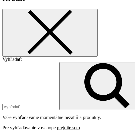
Vyhľadať:
Vaše vyhľadávanie momentálne nezahŕňa produkty.
Pre vyhľadávanie v e-shope
prejdite sem
.