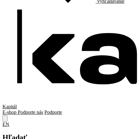
Vyhľadávanie
Kapitál
E-shop
Podporte nás
Podporte
EN
Hľadať