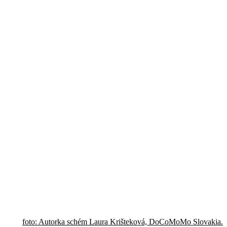
foto: Autorka schém Laura Krišteková, DoCoMoMo Slovakia.