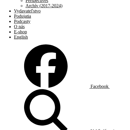
Perspectives
Archív (2017-2024)
Vydavateľstvo
Podujatia
Podcasty
O nás
E-shop
English
Facebook