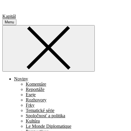
Kapitál
Menu
Noviny
Komentáre
Reportáže
Eseje
Rozhovory
Frky
Tematické série
Spoločnosť a politika
Kultúra
Le Monde Diplomatique