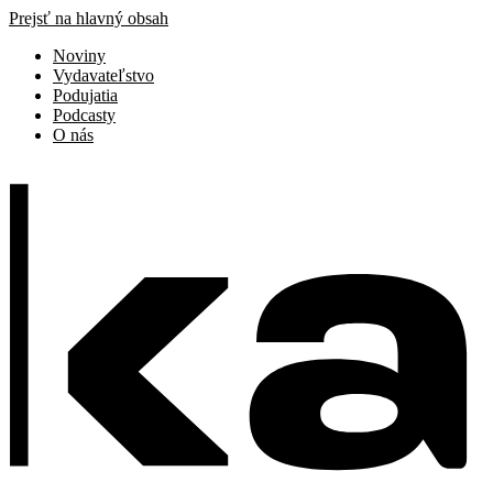
Prejsť na hlavný obsah
Noviny
Vydavateľstvo
Podujatia
Podcasty
O nás