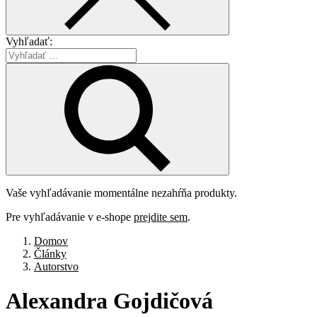
Vyhľadať:
Vaše vyhľadávanie momentálne nezahŕňa produkty.
Pre vyhľadávanie v e-shope
prejdite sem
.
Domov
Články
Autorstvo
Alexandra
Gojdičová