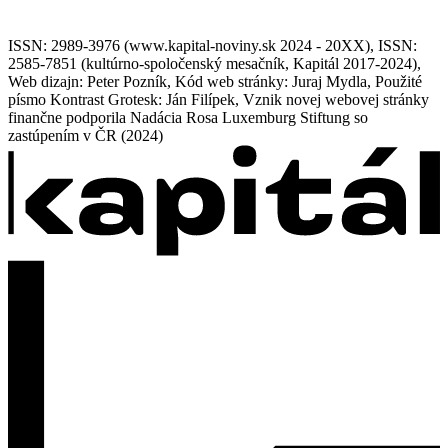
ISSN: 2989-3976 (www.kapital-noviny.sk 2024 - 20XX), ISSN:
2585-7851 (kultúrno-spoločenský mesačník, Kapitál 2017-2024),
Web dizajn: Peter Pozník, Kód web stránky: Juraj Mydla, Použité
písmo Kontrast Grotesk: Ján Filípek, Vznik novej webovej stránky
finančne podporila Nadácia Rosa Luxemburg Stiftung so
zastúpením v ČR (2024)