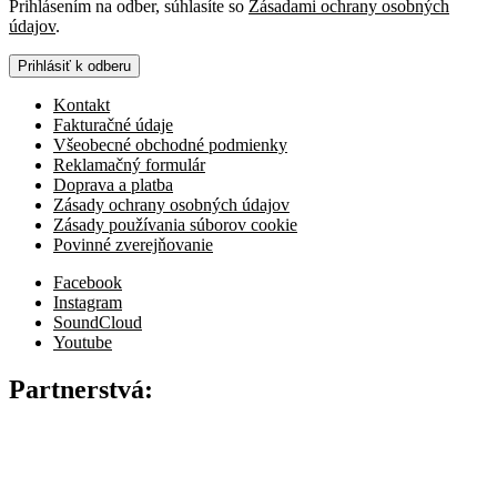
Prihlásením na odber, súhlasíte so
Zásadami ochrany osobných
údajov
.
Prihlásiť k odberu
Kontakt
Fakturačné údaje
Všeobecné obchodné podmienky
Reklamačný formulár
Doprava a platba
Zásady ochrany osobných údajov
Zásady používania súborov cookie
Povinné zverejňovanie
Facebook
Instagram
SoundCloud
Youtube
Partnerstvá: