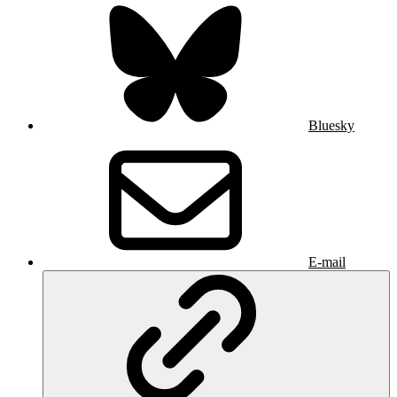
Bluesky
E-mail