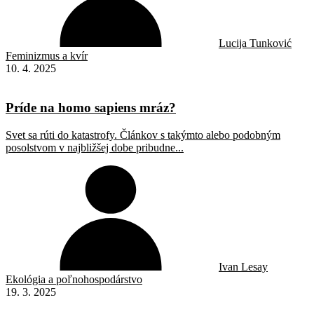
Lucija Tunković
Feminizmus a kvír
10. 4. 2025
Príde na homo sapiens mráz?
Svet sa rúti do katastrofy. Článkov s takýmto alebo podobným
posolstvom v najbližšej dobe pribudne...
Ivan Lesay
Ekológia a poľnohospodárstvo
19. 3. 2025