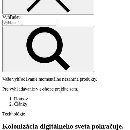
Vyhľadať:
Vaše vyhľadávanie momentálne nezahŕňa produkty.
Pre vyhľadávanie v e-shope
prejdite sem
.
Domov
Články
Technológie
Kolonizácia
digitálneho
sveta
pokračuje.