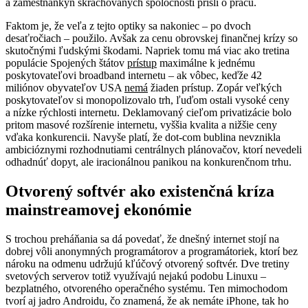
a zamestnankýň skrachovaných spoločností prišli o prácu.
Faktom je, že veľa z tejto optiky sa nakoniec – po dvoch
desaťročiach – použilo. Avšak za cenu obrovskej finančnej krízy so
skutočnými ľudskými škodami. Napriek tomu má viac ako tretina
populácie Spojených štátov
prístup
maximálne k jednému
poskytovateľovi broadband internetu – ak vôbec, keďže 42
miliónov obyvateľov USA
nemá
žiaden prístup. Zopár veľkých
poskytovateľov si monopolizovalo trh, ľuďom ostali vysoké ceny
a nízke rýchlosti internetu. Deklamovaný cieľom privatizácie bolo
pritom masové rozšírenie internetu, vyššia kvalita a nižšie ceny
vďaka konkurencii. Navyše platí, že dot-com bublina nevznikla
ambicióznymi rozhodnutiami centrálnych plánovačov, ktorí nevedeli
odhadnúť dopyt, ale iracionálnou panikou na konkurenčnom trhu.
Otvorený softvér ako existenčná kríza
mainstreamovej ekonómie
S trochou preháňania sa dá povedať, že dnešný internet stojí na
dobrej vôli anonymných programátorov a programátoriek, ktorí bez
nároku na odmenu udržujú kľúčový otvorený softvér. Dve tretiny
svetových serverov totiž využívajú nejakú podobu Linuxu –
bezplatného, otvoreného operačného systému. Ten mimochodom
tvorí aj jadro Androidu, čo znamená, že ak nemáte iPhone, tak ho