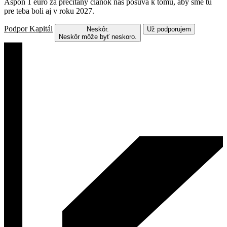
Aspoň 1 euro za prečítaný článok nás posúva k tomu, aby sme tu
pre teba boli aj v roku 2027.
Podpor Kapitál
Neskôr.
Už podporujem
Neskôr môže byť neskoro.