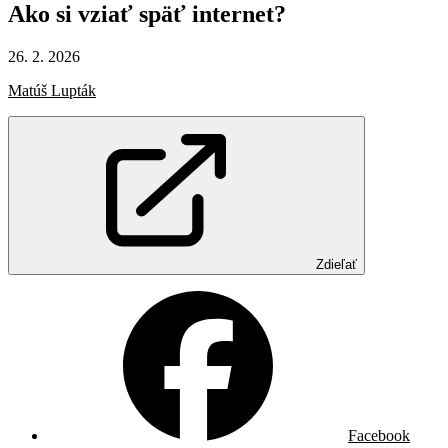
Ako
si
vziať
späť
internet?
26. 2. 2026
Matúš Lupták
Zdieľať
Facebook