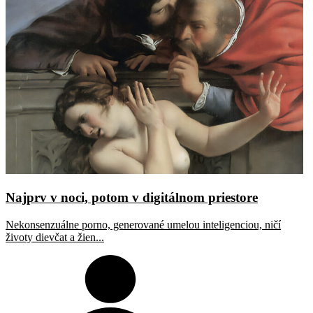
Najprv v noci, potom v digitálnom priestore
Nekonsenzuálne porno, generované umelou inteligenciou, ničí
životy dievčat a žien...