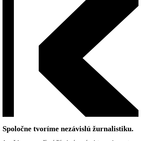
Spoločne tvoríme nezávislú žurnalistiku.