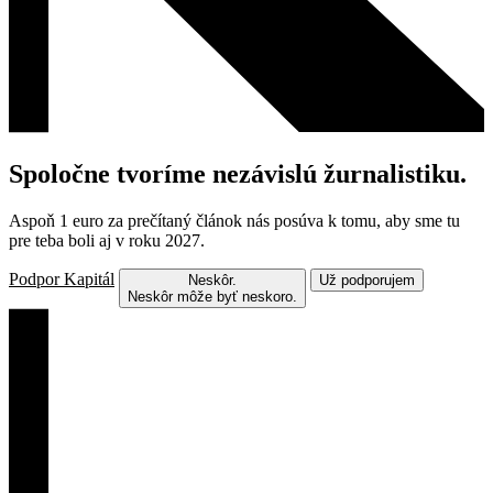
Spoločne tvoríme nezávislú žurnalistiku.
Aspoň 1 euro za prečítaný článok nás posúva k tomu, aby sme tu
pre teba boli aj v roku 2027.
Podpor Kapitál
Neskôr.
Už podporujem
Neskôr môže byť neskoro.