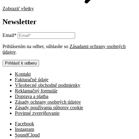
Zobraziť všetky
Newsletter
Email*
Prihlásením na odber, súhlasíte so
Zásadami ochrany osobných
údajov
.
Prihlásiť k odberu
Kontakt
Fakturačné údaje
Všeobecné obchodné podmienky
Reklamačný formulár
Doprava a platba
Zásady ochrany osobných údajov
Zásady používania súborov cookie
Povinné zverejňovanie
Facebook
Instagram
SoundCloud