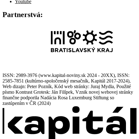
Youtube
Partnerstvá:
ISSN: 2989-3976 (www.kapital-noviny.sk 2024 - 20XX), ISSN:
2585-7851 (kultúrno-spoločenský mesačník, Kapitál 2017-2024),
Web dizajn: Peter Pozník, Kód web stránky: Juraj Mydla, Použité
písmo Kontrast Grotesk: Ján Filípek, Vznik novej webovej stránky
finančne podporila Nadácia Rosa Luxemburg Stiftung so
zastúpením v ČR (2024)