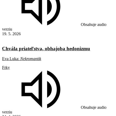
Obsahuje audio
verziu
19. 5. 2026
Chvála priateľstva, obhajoba hedonizmu
Eva Luka:
Nekromantik
Frky
Obsahuje audio
verziu