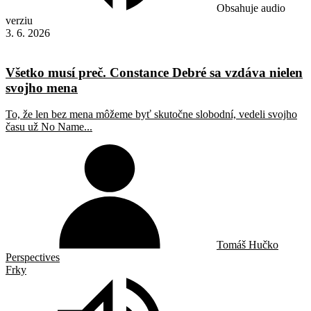
Obsahuje audio
verziu
3. 6. 2026
Všetko musí preč. Constance Debré sa vzdáva nielen
svojho mena
To, že len bez mena môžeme byť skutočne slobodní, vedeli svojho
času už No Name...
Tomáš Hučko
Perspectives
Frky