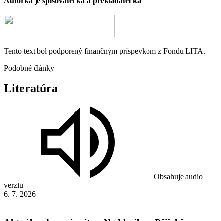
Autorka
je spisovateľka a prekladateľka
Tento text bol podporený finančným príspevkom z Fondu LITA.
Podobné články
Literatúra
Obsahuje audio
verziu
6. 7. 2026