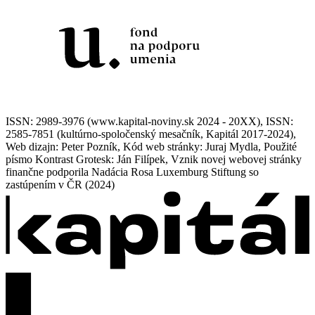
ISSN: 2989-3976 (www.kapital-noviny.sk 2024 - 20XX), ISSN:
2585-7851 (kultúrno-spoločenský mesačník, Kapitál 2017-2024),
Web dizajn: Peter Pozník, Kód web stránky: Juraj Mydla, Použité
písmo Kontrast Grotesk: Ján Filípek, Vznik novej webovej stránky
finančne podporila Nadácia Rosa Luxemburg Stiftung so
zastúpením v ČR (2024)