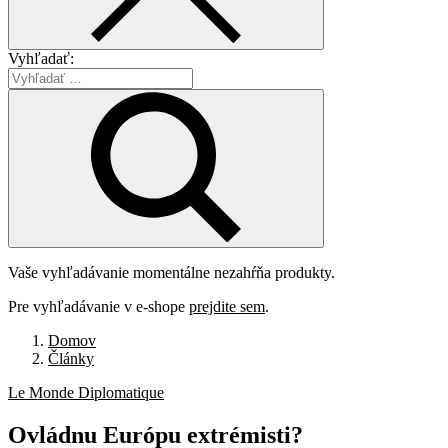
Vyhľadať:
Vaše vyhľadávanie momentálne nezahŕňa produkty.
Pre vyhľadávanie v e-shope
prejdite sem
.
Domov
Články
Le Monde Diplomatique
Ovládnu
Európu
extrémisti?