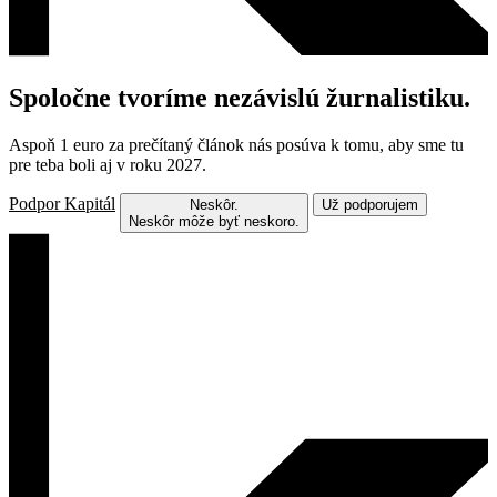
Spoločne tvoríme nezávislú žurnalistiku.
Aspoň 1 euro za prečítaný článok nás posúva k tomu, aby sme tu
pre teba boli aj v roku 2027.
Podpor Kapitál
Neskôr.
Už podporujem
Neskôr môže byť neskoro.