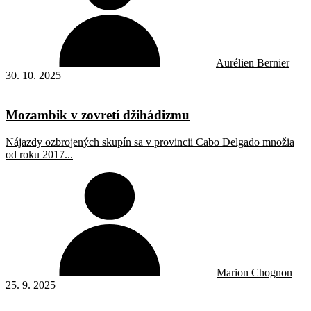
Aurélien Bernier
30. 10. 2025
Mozambik v zovretí džihádizmu
Nájazdy ozbrojených skupín sa v provincii Cabo Delgado množia
od roku 2017...
Marion Chognon
25. 9. 2025