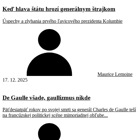
Keď hlava štátu hrozí generálnym štrajkom
Úspechy a zlyhania prvého ľavicového prezidenta Kolumbie
Maurice Lemoine
17. 12. 2025
De Gaulle všade, gaullizmus nikde
Päťdesiatpäť rokov po svojej smrti sa generál Charles de Gaulle teší
na francúzskej politickej scéne mimoriadnej obľube...