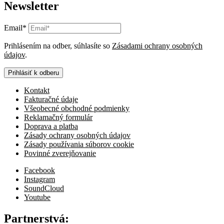
Newsletter
Email*
Prihlásením na odber, súhlasíte so
Zásadami ochrany osobných
údajov
.
Prihlásiť k odberu
Kontakt
Fakturačné údaje
Všeobecné obchodné podmienky
Reklamačný formulár
Doprava a platba
Zásady ochrany osobných údajov
Zásady používania súborov cookie
Povinné zverejňovanie
Facebook
Instagram
SoundCloud
Youtube
Partnerstvá: