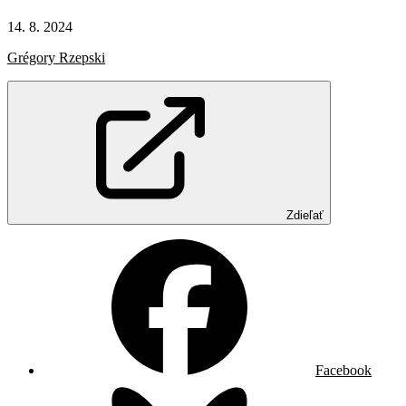
14. 8. 2024
Grégory Rzepski
Zdieľať
Facebook