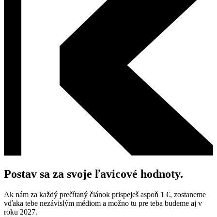
Postav sa za svoje ľavicové hodnoty.
Ak nám za každý prečítaný článok prispeješ aspoň 1 €, zostaneme
vďaka tebe nezávislým médiom a možno tu pre teba budeme aj v
roku 2027.