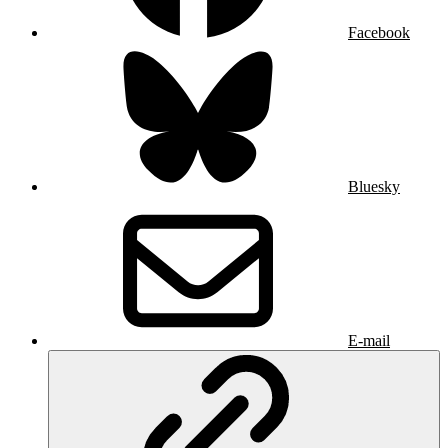
Facebook
Bluesky
E-mail