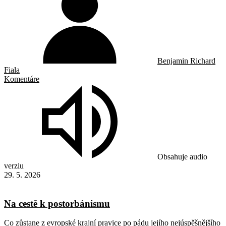
Benjamin Richard
Fiala
Komentáre
Obsahuje audio
verziu
29. 5. 2026
Na cestě k postorbánismu
Co zůstane z evropské krajní pravice po pádu jejího nejúspěšnějšího