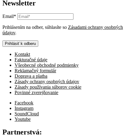
Newsletter
Email*
Prihlásením na odber, súhlasíte so
Zásadami ochrany osobných
údajov
.
Prihlásiť k odberu
Kontakt
Fakturačné údaje
Všeobecné obchodné podmienky
Reklamačný formulár
Doprava a platba
Zásady ochrany osobných údajov
Zásady používania súborov cookie
Povinné zverejňovanie
Facebook
Instagram
SoundCloud
Youtube
Partnerstvá: