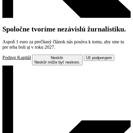
Spoločne tvoríme nezávislú žurnalistiku.
Aspoň 1 euro za prečítaný článok nás posúva k tomu, aby sme tu
pre teba boli aj v roku 2027.
Podpor Kapitál
Neskôr.
Už podporujem
Neskôr môže byť neskoro.