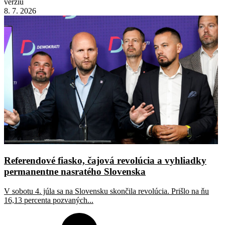
verziu
8. 7. 2026
Referendové fiasko, čajová revolúcia a vyhliadky
permanentne nasratého Slovenska
V sobotu 4. júla sa na Slovensku skončila revolúcia. Prišlo na ňu
16,13 percenta pozvaných...