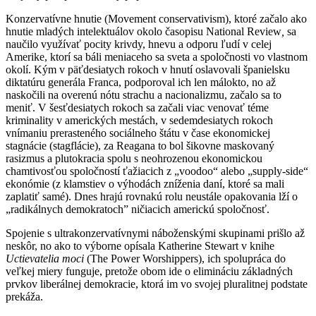
Konzervatívne hnutie (Movement conservativism), ktoré začalo ako
hnutie mladých intelektuálov okolo časopisu National Review
,
sa
naučilo využívať pocity krivdy, hnevu a odporu ľudí v celej
Amerike, ktorí sa báli meniaceho sa sveta a spoločnosti vo vlastnom
okolí. Kým v päťdesiatych rokoch v hnutí oslavovali španielsku
diktatúru generála Franca, podporoval ich len málokto, no až
naskočili na overenú nótu strachu a nacionalizmu, začalo sa to
meniť. V šesťdesiatych rokoch sa začali viac venovať téme
kriminality v amerických mestách, v sedemdesiatych rokoch
vnímaniu prerasteného sociálneho štátu v čase ekonomickej
stagnácie (stagflácie), za Reagana to bol šikovne maskovaný
rasizmus a plutokracia spolu s neohrozenou ekonomickou
chamtivosťou spoločností ťažiacich z „voodoo“ alebo „supply-side“
ekonómie (z klamstiev o výhodách zníženia daní, ktoré sa mali
zaplatiť samé). Dnes hrajú rovnakú rolu neustále opakovania lží o
„radikálnych demokratoch” ničiacich americkú spoločnosť.
Spojenie s ultrakonzervatívnymi náboženskými skupinami prišlo až
neskôr, no ako to výborne opísala Katherine Stewart v knihe
Uctievatelia moci
(The Power Worshippers), ich spolupráca do
veľkej miery funguje, pretože obom ide o elimináciu základných
prvkov liberálnej demokracie, ktorá im vo svojej pluralitnej podstate
prekáža.