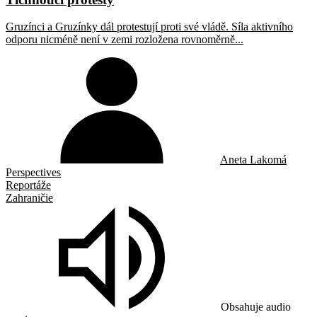
Gruzínci a Gruzínky dál protestují proti své vládě. Síla aktivního
odporu nicméně není v zemi rozložena rovnoměrně...
Aneta Lakomá
Perspectives
Reportáže
Zahraničie
Obsahuje audio