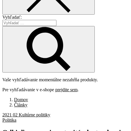
Vyhľadať:
Vaše vyhľadávanie momentálne nezahŕňa produkty.
Pre vyhľadávanie v e-shope
prejdite sem
.
Domov
Články
2021 02 Kultúrne politiky
Politika