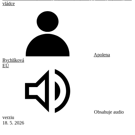
vládce
Apolena
Rychlíková
EÚ
Obsahuje audio
verziu
18. 5. 2026