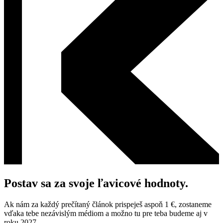
Postav sa za svoje ľavicové hodnoty.
Ak nám za každý prečítaný článok prispeješ aspoň 1 €, zostaneme
vďaka tebe nezávislým médiom a možno tu pre teba budeme aj v
roku 2027.