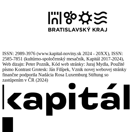
ISSN: 2989-3976 (www.kapital-noviny.sk 2024 - 20XX), ISSN:
2585-7851 (kultúrno-spoločenský mesačník, Kapitál 2017-2024),
Web dizajn: Peter Pozník, Kód web stránky: Juraj Mydla, Použité
písmo Kontrast Grotesk: Ján Filípek, Vznik novej webovej stránky
finančne podporila Nadácia Rosa Luxemburg Stiftung so
zastúpením v ČR (2024)