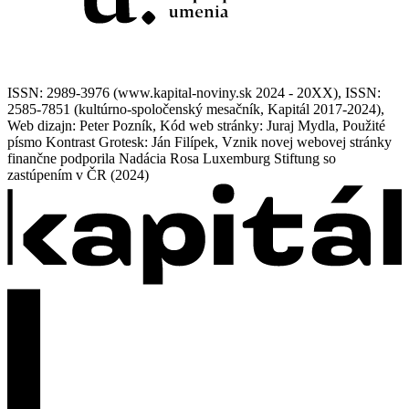
ISSN: 2989-3976 (www.kapital-noviny.sk 2024 - 20XX), ISSN:
2585-7851 (kultúrno-spoločenský mesačník, Kapitál 2017-2024),
Web dizajn: Peter Pozník, Kód web stránky: Juraj Mydla, Použité
písmo Kontrast Grotesk: Ján Filípek, Vznik novej webovej stránky
finančne podporila Nadácia Rosa Luxemburg Stiftung so
zastúpením v ČR (2024)