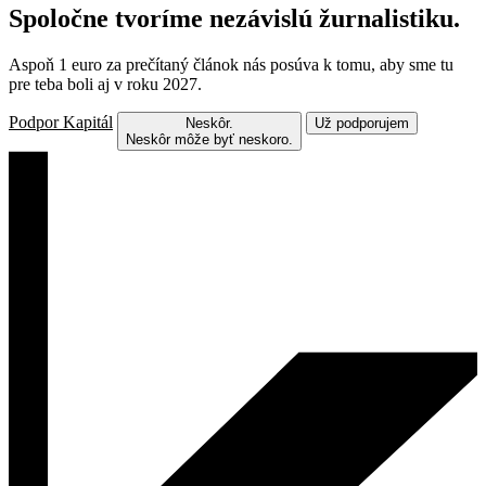
Spoločne tvoríme nezávislú žurnalistiku.
Aspoň 1 euro za prečítaný článok nás posúva k tomu, aby sme tu
pre teba boli aj v roku 2027.
Podpor Kapitál
Neskôr.
Už podporujem
Neskôr môže byť neskoro.