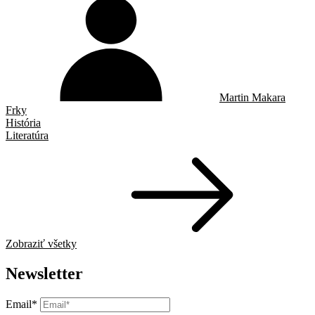
Martin Makara
Frky
História
Literatúra
Zobraziť všetky
Newsletter
Email*