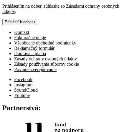
Prihlásením na odber, súhlasíte so
Zásadami ochrany osobných
údajov
.
Prihlásiť k odberu
Kontakt
Fakturačné údaje
Všeobecné obchodné podmienky
Reklamačný formulár
Doprava a platba
Zásady ochrany osobných údajov
Zásady používania súborov cookie
Povinné zverejňovanie
Facebook
Instagram
SoundCloud
Youtube
Partnerstvá: