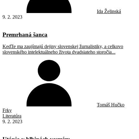
Ida Želinská
9. 2. 2023
Premrhaná šanca
Keďže ma zaujímajú dejiny slovenskej žurnalistiky, a celkovo
slovenského intelektuálneho života dvadsiateho storočia...
Tomáš Hučko
Frky
Literatúra
9. 2. 2023