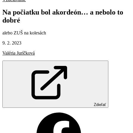
Na
počiatku
bol
akordeón…
a nebolo
to
dobré
alebo ZUŠ na kolesách
9. 2. 2023
Valéria Juríčková
Zdieľať