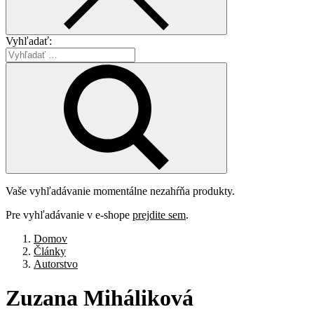
Vyhľadať:
Vaše vyhľadávanie momentálne nezahŕňa produkty.
Pre vyhľadávanie v e-shope
prejdite sem
.
Domov
Články
Autorstvo
Zuzana
Miháliková