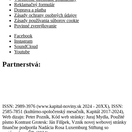
Reklamačný formulár
Doprava a platba
Zásady ochrany osobných údajov
Zásady používania súborov cookie
Povinné zverejňovanie
Facebook
Instagram
SoundCloud
Youtube
Partnerstvá:
ISSN: 2989-3976 (www.kapital-noviny.sk 2024 - 20XX), ISSN:
2585-7851 (kultúrno-spoločenský mesačník, Kapitál 2017-2024),
Web dizajn: Peter Pozník, Kód web stránky: Juraj Mydla, Použité
písmo Kontrast Grotesk: Ján Filípek, Vznik novej webovej stránky
finančne podporila Nadácia Rosa Luxemburg Stiftung so