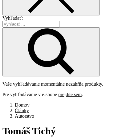
Vyhľadať:
Vaše vyhľadávanie momentálne nezahŕňa produkty.
Pre vyhľadávanie v e-shope
prejdite sem
.
Domov
Články
Autorstvo
Tomáš
Tichý