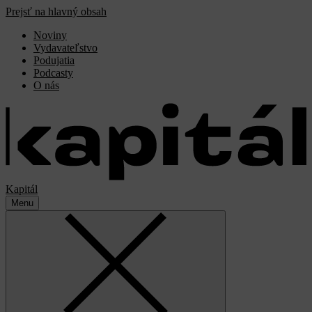
Prejsť na hlavný obsah
Noviny
Vydavateľstvo
Podujatia
Podcasty
O nás
Kapitál
Menu