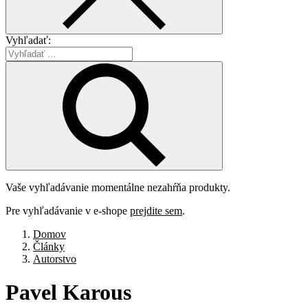
Vyhľadať:
Vaše vyhľadávanie momentálne nezahŕňa produkty.
Pre vyhľadávanie v e-shope
prejdite sem
.
Domov
Články
Autorstvo
Pavel
Karous