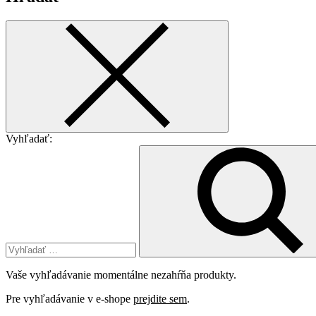
Vyhľadať:
Vaše vyhľadávanie momentálne nezahŕňa produkty.
Pre vyhľadávanie v e-shope
prejdite sem
.