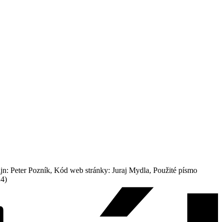
: Peter Pozník, Kód web stránky: Juraj Mydla, Použité písmo
24)