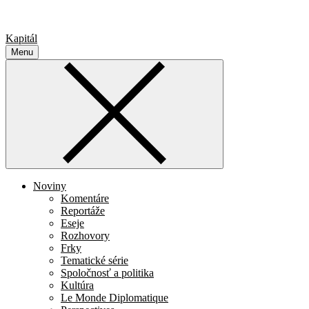
Kapitál
Menu
Noviny
Komentáre
Reportáže
Eseje
Rozhovory
Frky
Tematické série
Spoločnosť a politika
Kultúra
Le Monde Diplomatique