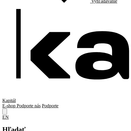
Vyhľadávanie
Kapitál
E-shop
Podporte nás
Podporte
EN
Hľadať