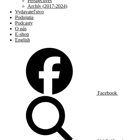
Perspectives
Archív (2017-2024)
Vydavateľstvo
Podujatia
Podcasty
O nás
E-shop
English
Facebook