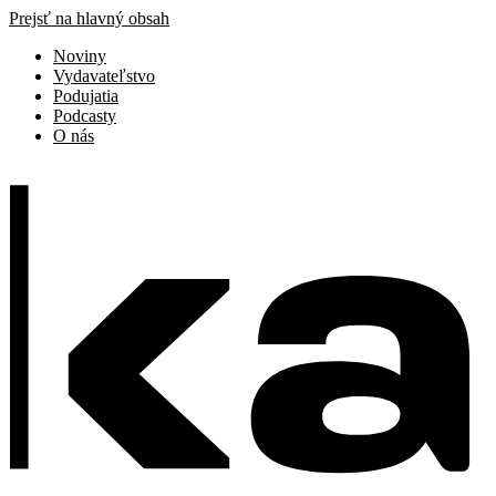
Prejsť na hlavný obsah
Noviny
Vydavateľstvo
Podujatia
Podcasty
O nás