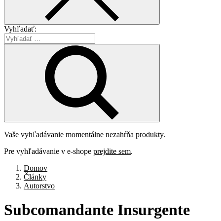
Vyhľadať:
Vaše vyhľadávanie momentálne nezahŕňa produkty.
Pre vyhľadávanie v e-shope
prejdite sem
.
Domov
Články
Autorstvo
Subcomandante
Insurgente