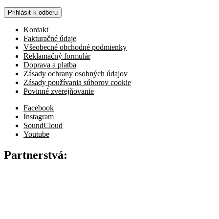
Prihlásiť k odberu
Kontakt
Fakturačné údaje
Všeobecné obchodné podmienky
Reklamačný formulár
Doprava a platba
Zásady ochrany osobných údajov
Zásady používania súborov cookie
Povinné zverejňovanie
Facebook
Instagram
SoundCloud
Youtube
Partnerstvá: