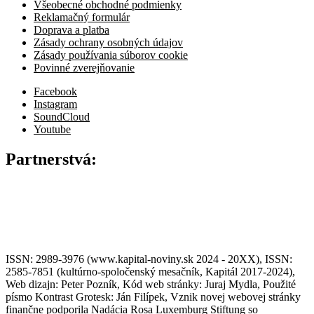
Všeobecné obchodné podmienky
Reklamačný formulár
Doprava a platba
Zásady ochrany osobných údajov
Zásady používania súborov cookie
Povinné zverejňovanie
Facebook
Instagram
SoundCloud
Youtube
Partnerstvá:
ISSN: 2989-3976 (www.kapital-noviny.sk 2024 - 20XX), ISSN:
2585-7851 (kultúrno-spoločenský mesačník, Kapitál 2017-2024),
Web dizajn: Peter Pozník, Kód web stránky: Juraj Mydla, Použité
písmo Kontrast Grotesk: Ján Filípek, Vznik novej webovej stránky
finančne podporila Nadácia Rosa Luxemburg Stiftung so