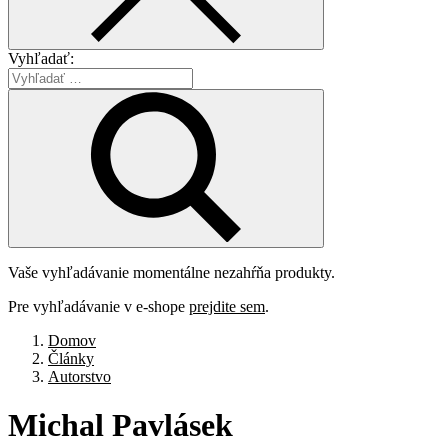
Vyhľadať:
Vaše vyhľadávanie momentálne nezahŕňa produkty.
Pre vyhľadávanie v e-shope
prejdite sem
.
Domov
Články
Autorstvo
Michal
Pavlásek