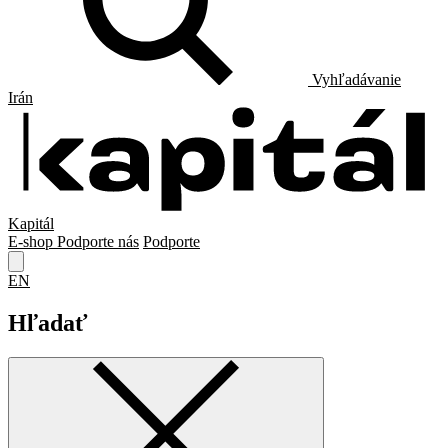
Vyhľadávanie
Irán
Kapitál
E-shop
Podporte nás
Podporte
EN
Hľadať