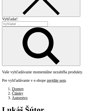
Vyhľadať:
Vaše vyhľadávanie momentálne nezahŕňa produkty.
Pre vyhľadávanie v e-shope
prejdite sem
.
Domov
Články
Autorstvo
Lukáš
Šútor