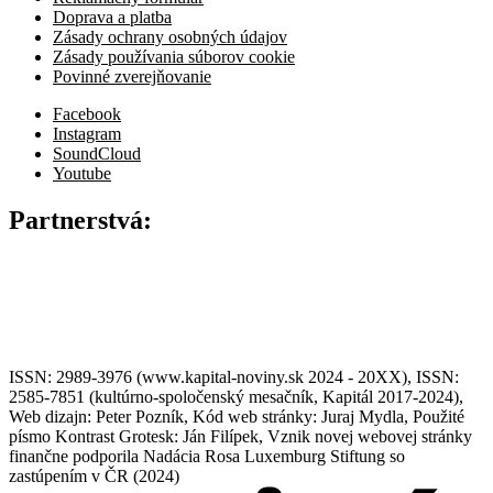
Doprava a platba
Zásady ochrany osobných údajov
Zásady používania súborov cookie
Povinné zverejňovanie
Facebook
Instagram
SoundCloud
Youtube
Partnerstvá:
ISSN: 2989-3976 (www.kapital-noviny.sk 2024 - 20XX), ISSN:
2585-7851 (kultúrno-spoločenský mesačník, Kapitál 2017-2024),
Web dizajn: Peter Pozník, Kód web stránky: Juraj Mydla, Použité
písmo Kontrast Grotesk: Ján Filípek, Vznik novej webovej stránky
finančne podporila Nadácia Rosa Luxemburg Stiftung so
zastúpením v ČR (2024)