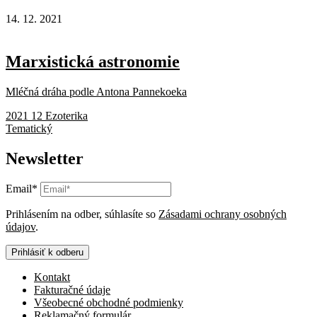
14. 12. 2021
Marxistická astronomie
Mléčná dráha podle Antona Pannekoeka
2021 12 Ezoterika
Tematický
Newsletter
Email*
Prihlásením na odber, súhlasíte so
Zásadami ochrany osobných
údajov
.
Prihlásiť k odberu
Kontakt
Fakturačné údaje
Všeobecné obchodné podmienky
Reklamačný formulár