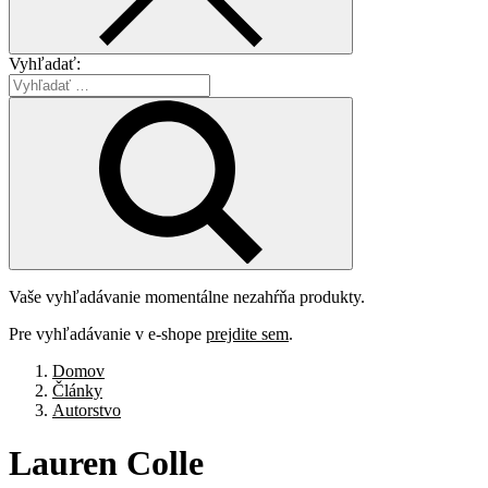
Vyhľadať:
Vaše vyhľadávanie momentálne nezahŕňa produkty.
Pre vyhľadávanie v e-shope
prejdite sem
.
Domov
Články
Autorstvo
Lauren
Colle