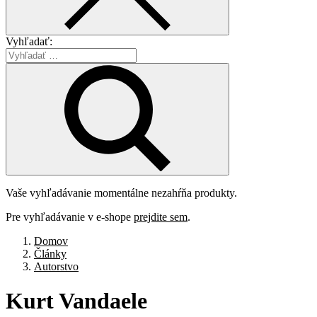
Vyhľadať:
Vaše vyhľadávanie momentálne nezahŕňa produkty.
Pre vyhľadávanie v e-shope
prejdite sem
.
Domov
Články
Autorstvo
Kurt
Vandaele