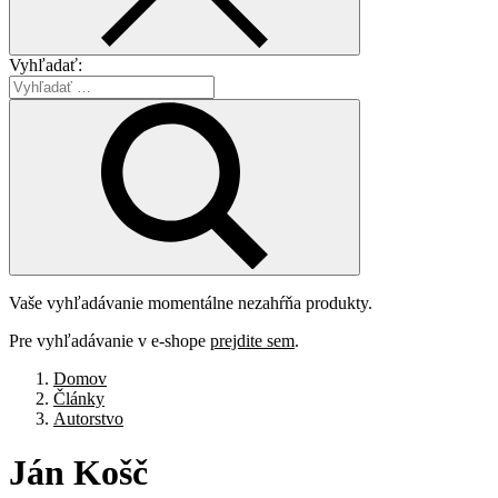
Vyhľadať:
Vaše vyhľadávanie momentálne nezahŕňa produkty.
Pre vyhľadávanie v e-shope
prejdite sem
.
Domov
Články
Autorstvo
Ján
Košč