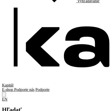
Vyhľadávanie
Kapitál
E-shop
Podporte nás
Podporte
EN
Hľadať