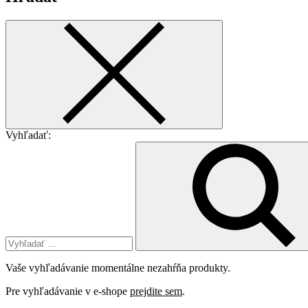
Vyhľadať:
Vaše vyhľadávanie momentálne nezahŕňa produkty.
Pre vyhľadávanie v e-shope
prejdite sem
.