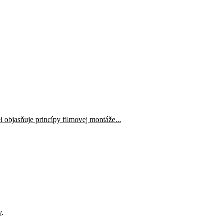
l objasňuje princípy filmovej montáže...
v
.