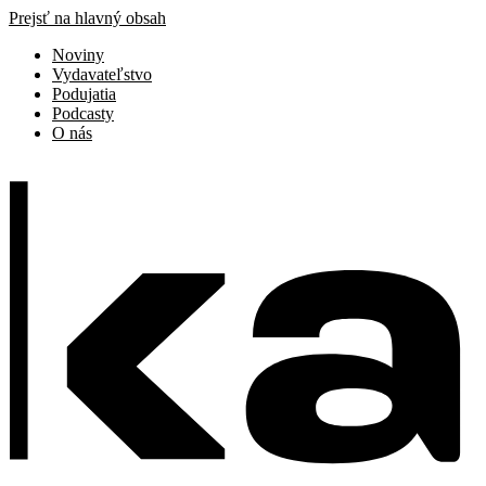
Prejsť na hlavný obsah
Noviny
Vydavateľstvo
Podujatia
Podcasty
O nás