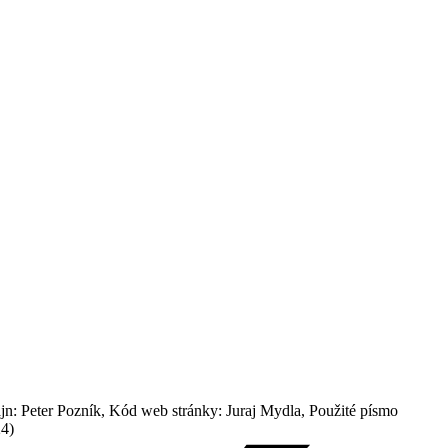
: Peter Pozník, Kód web stránky: Juraj Mydla, Použité písmo
24)