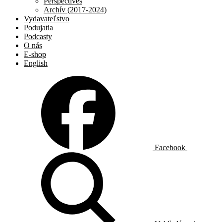
Perspectives
Archív (2017-2024)
Vydavateľstvo
Podujatia
Podcasty
O nás
E-shop
English
Facebook