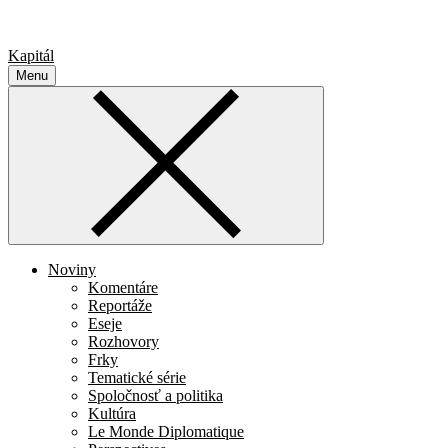
Kapitál
Menu
Noviny
Komentáre
Reportáže
Eseje
Rozhovory
Frky
Tematické série
Spoločnosť a politika
Kultúra
Le Monde Diplomatique