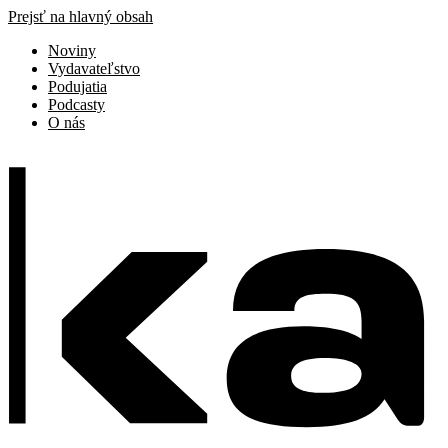
Prejsť na hlavný obsah
Noviny
Vydavateľstvo
Podujatia
Podcasty
O nás