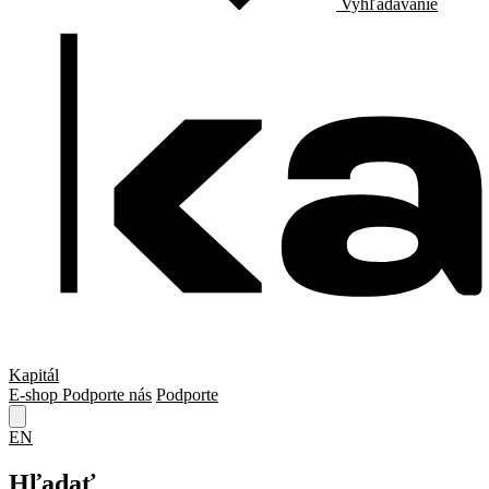
Vyhľadávanie
Kapitál
E-shop
Podporte nás
Podporte
EN
Hľadať