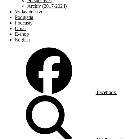
Perspectives
Archív (2017-2024)
Vydavateľstvo
Podujatia
Podcasty
O nás
E-shop
English
Facebook