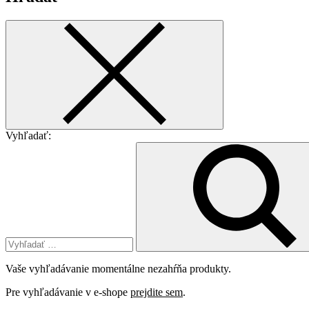
Vyhľadať:
Vaše vyhľadávanie momentálne nezahŕňa produkty.
Pre vyhľadávanie v e-shope
prejdite sem
.