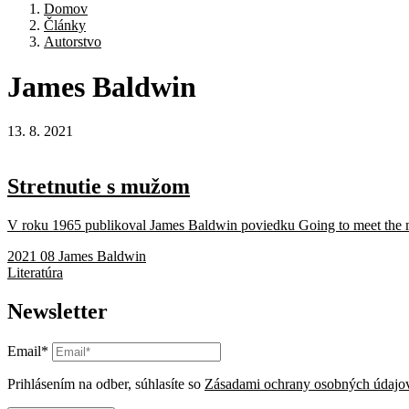
Domov
Články
Autorstvo
James
Baldwin
13. 8. 2021
Stretnutie s mužom
V roku 1965 publikoval James Baldwin poviedku Going to meet the 
2021 08 James Baldwin
Literatúra
Newsletter
Email*
Prihlásením na odber, súhlasíte so
Zásadami ochrany osobných údajo