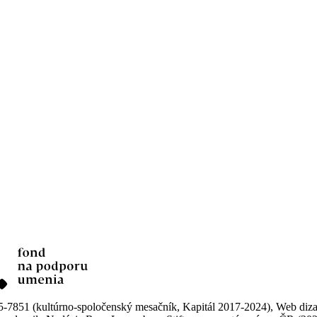
851 (kultúrno-spoločenský mesačník, Kapitál 2017-2024), Web dizajn