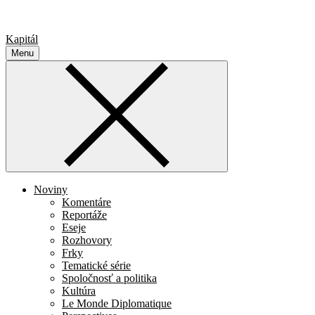
Kapitál
Menu
Noviny
Komentáre
Reportáže
Eseje
Rozhovory
Frky
Tematické série
Spoločnosť a politika
Kultúra
Le Monde Diplomatique