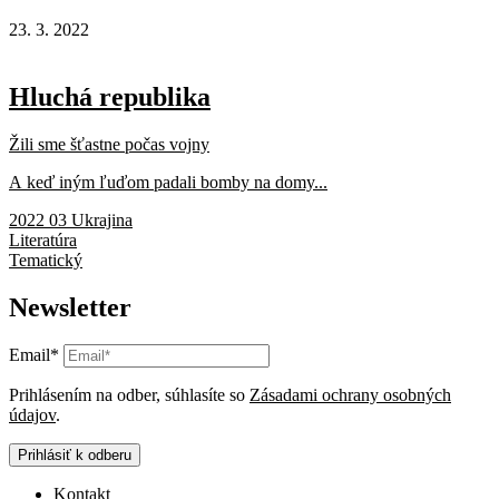
23. 3. 2022
Hluchá republika
Žili sme šťastne počas vojny
A keď iným ľuďom padali bomby na domy...
2022 03 Ukrajina
Literatúra
Tematický
Newsletter
Email*
Prihlásením na odber, súhlasíte so
Zásadami ochrany osobných
údajov
.
Prihlásiť k odberu
Kontakt