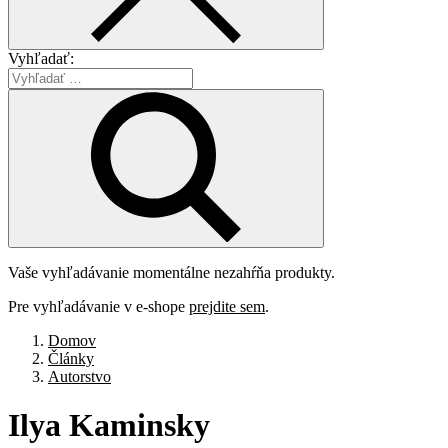
Vyhľadať:
Vaše vyhľadávanie momentálne nezahŕňa produkty.
Pre vyhľadávanie v e-shope
prejdite sem
.
Domov
Články
Autorstvo
Ilya
Kaminsky