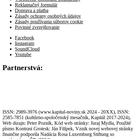
Reklamačný formulár
Doprava a platba
Zásady ochrany osobných údajov
Zásady používania súborov cookie
Povinné zverejňovanie
Facebook
Instagram
SoundCloud
Youtube
Partnerstvá:
ISSN: 2989-3976 (www.kapital-noviny.sk 2024 - 20XX), ISSN:
2585-7851 (kultúrno-spoločenský mesačník, Kapitál 2017-2024),
Web dizajn: Peter Pozník, Kód web stránky: Juraj Mydla, Použité
písmo Kontrast Grotesk: Ján Filípek, Vznik novej webovej stránky
finančne podporila Nadácia Rosa Luxemburg Stiftung so