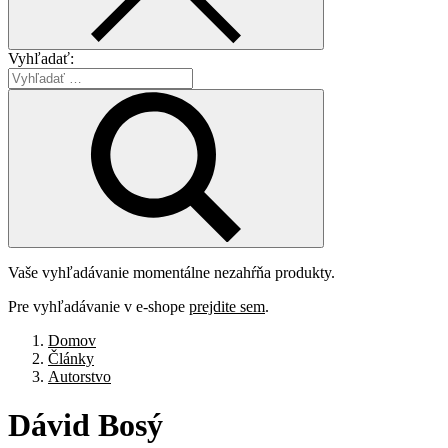
Vyhľadať:
Vaše vyhľadávanie momentálne nezahŕňa produkty.
Pre vyhľadávanie v e-shope
prejdite sem
.
Domov
Články
Autorstvo
Dávid
Bosý