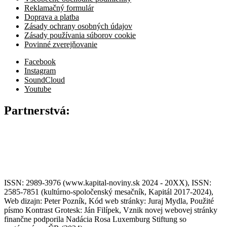
Reklamačný formulár
Doprava a platba
Zásady ochrany osobných údajov
Zásady používania súborov cookie
Povinné zverejňovanie
Facebook
Instagram
SoundCloud
Youtube
Partnerstvá:
ISSN: 2989-3976 (www.kapital-noviny.sk 2024 - 20XX), ISSN:
2585-7851 (kultúrno-spoločenský mesačník, Kapitál 2017-2024),
Web dizajn: Peter Pozník, Kód web stránky: Juraj Mydla, Použité
písmo Kontrast Grotesk: Ján Filípek, Vznik novej webovej stránky
finančne podporila Nadácia Rosa Luxemburg Stiftung so