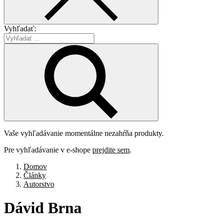
Vyhľadať:
Vaše vyhľadávanie momentálne nezahŕňa produkty.
Pre vyhľadávanie v e-shope
prejdite sem
.
Domov
Články
Autorstvo
Dávid
Brna