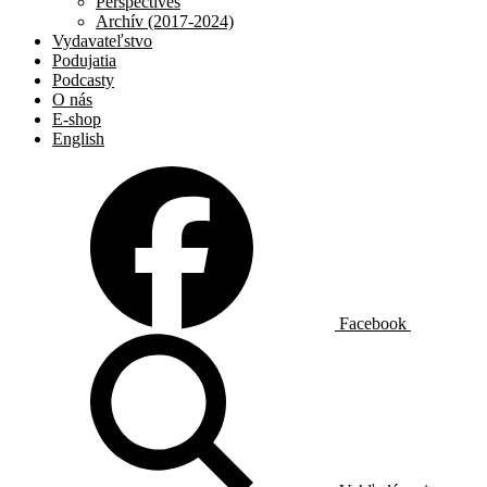
Perspectives
Archív (2017-2024)
Vydavateľstvo
Podujatia
Podcasty
O nás
E-shop
English
Facebook