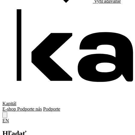
Vyhľadávanie
Kapitál
E-shop
Podporte nás
Podporte
EN
Hľadať