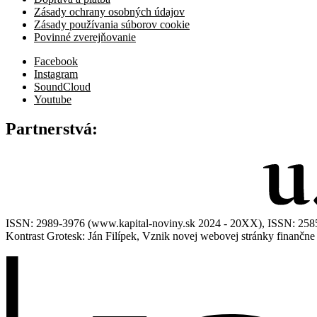
Zásady ochrany osobných údajov
Zásady používania súborov cookie
Povinné zverejňovanie
Facebook
Instagram
SoundCloud
Youtube
Partnerstvá:
ISSN: 2989-3976 (www.kapital-noviny.sk 2024 - 20XX), ISSN: 2585-7
Kontrast Grotesk: Ján Filípek, Vznik novej webovej stránky finanč