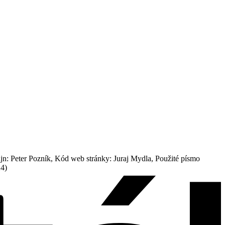
: Peter Pozník, Kód web stránky: Juraj Mydla, Použité písmo
24)