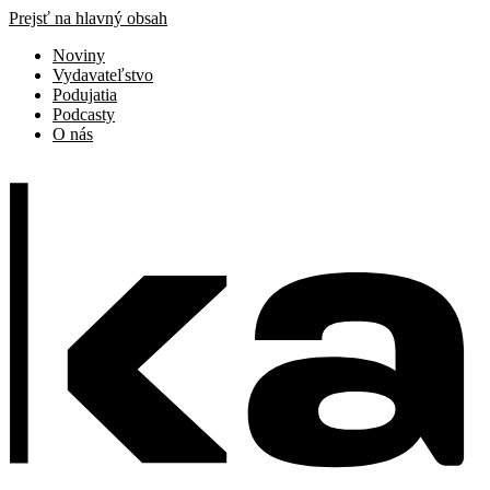
Prejsť na hlavný obsah
Noviny
Vydavateľstvo
Podujatia
Podcasty
O nás