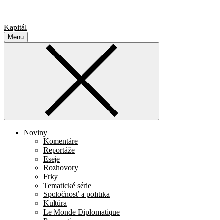
Kapitál
Menu
Noviny
Komentáre
Reportáže
Eseje
Rozhovory
Frky
Tematické série
Spoločnosť a politika
Kultúra
Le Monde Diplomatique