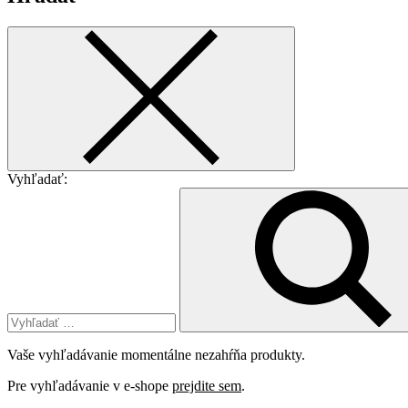
Vyhľadať:
Vaše vyhľadávanie momentálne nezahŕňa produkty.
Pre vyhľadávanie v e-shope
prejdite sem
.