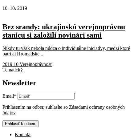
10. 10. 2019
Bez srandy: ukrajinskú verejnoprávnu
stanicu si založili novinári sami
Nikdy tu však nebola núdza o individuálne iniciatívy, medzi ktoré
patrí aj Hromadske...
2019 10 Verejnoprávnosť
Tematický
Newsletter
Email*
Prihlásením na odber, súhlasíte so
Zásadami ochrany osobných
údajov
.
Prihlásiť k odberu
Kontakt