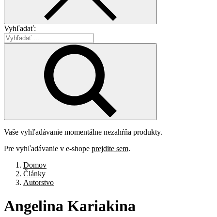
Vyhľadať:
Vaše vyhľadávanie momentálne nezahŕňa produkty.
Pre vyhľadávanie v e-shope
prejdite sem
.
Domov
Články
Autorstvo
Angelina
Kariakina