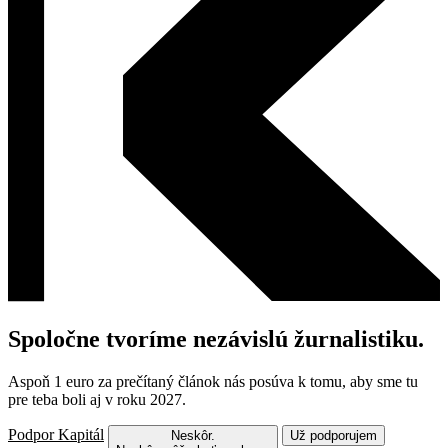
Spoločne tvoríme nezávislú žurnalistiku.
Aspoň 1 euro za prečítaný článok nás posúva k tomu, aby sme tu
pre teba boli aj v roku 2027.
Podpor Kapitál
Neskôr.
Už podporujem