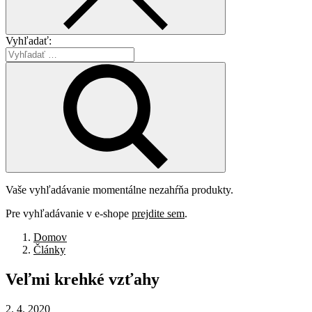
Vyhľadať:
Vaše vyhľadávanie momentálne nezahŕňa produkty.
Pre vyhľadávanie v e-shope
prejdite sem
.
Domov
Články
Veľmi
krehké
vzťahy
2. 4. 2020