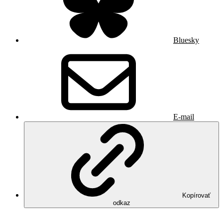
Bluesky
E-mail
Kopírovať
odkaz