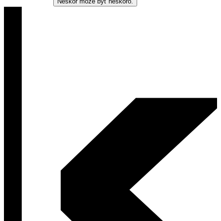
Neskôr môže byť neskoro.