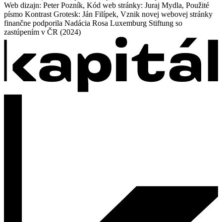
Web dizajn: Peter Pozník, Kód web stránky: Juraj Mydla, Použité
písmo Kontrast Grotesk: Ján Filípek, Vznik novej webovej stránky
finančne podporila Nadácia Rosa Luxemburg Stiftung so
zastúpením v ČR (2024)