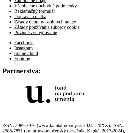
Fakturačné údaje
Všeobecné obchodné podmienky
Reklamačný formulár
Doprava a platba
Zásady ochrany osobných údajov
Zásady používania súborov cookie
Povinné zverejňovanie
Facebook
Instagram
SoundCloud
Youtube
Partnerstvá:
ISSN: 2989-3976 (www.kapital-noviny.sk 2024 - 20XX), ISSN:
2585-7851 (kultúrno-spoločenský mesačník, Kapitál 2017-2024),