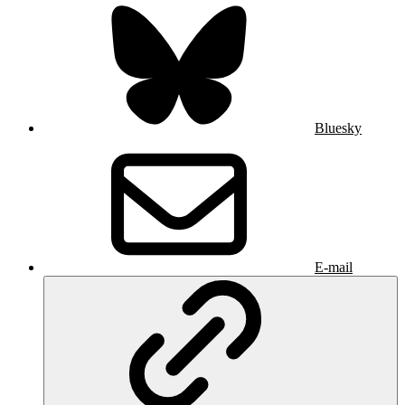
Bluesky
E-mail