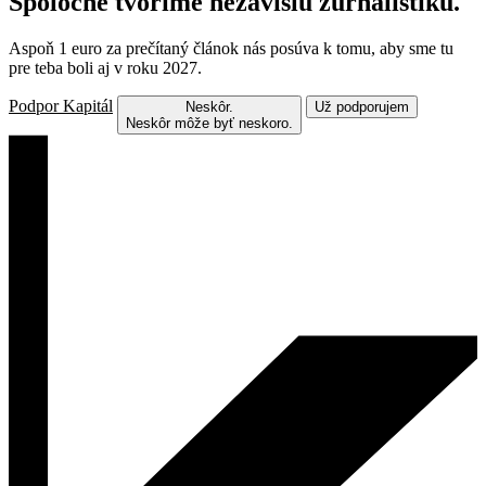
Spoločne tvoríme nezávislú žurnalistiku.
Aspoň 1 euro za prečítaný článok nás posúva k tomu, aby sme tu
pre teba boli aj v roku 2027.
Podpor Kapitál
Neskôr.
Už podporujem
Neskôr môže byť neskoro.