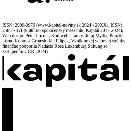
ISSN: 2989-3976 (www.kapital-noviny.sk 2024 - 20XX), ISSN:
2585-7851 (kultúrno-spoločenský mesačník, Kapitál 2017-2024),
Web dizajn: Peter Pozník, Kód web stránky: Juraj Mydla, Použité
písmo Kontrast Grotesk: Ján Filípek, Vznik novej webovej stránky
finančne podporila Nadácia Rosa Luxemburg Stiftung so
zastúpením v ČR (2024)