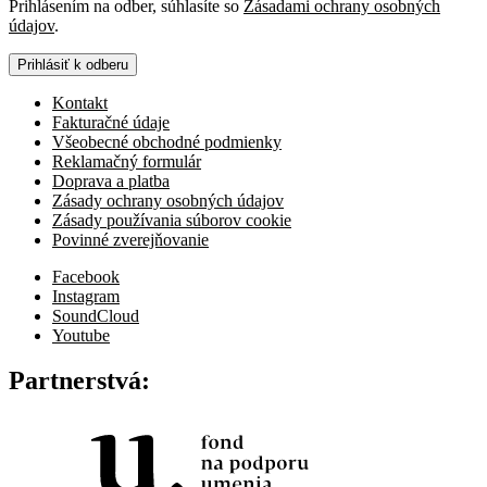
Prihlásením na odber, súhlasíte so
Zásadami ochrany osobných
údajov
.
Prihlásiť k odberu
Kontakt
Fakturačné údaje
Všeobecné obchodné podmienky
Reklamačný formulár
Doprava a platba
Zásady ochrany osobných údajov
Zásady používania súborov cookie
Povinné zverejňovanie
Facebook
Instagram
SoundCloud
Youtube
Partnerstvá: