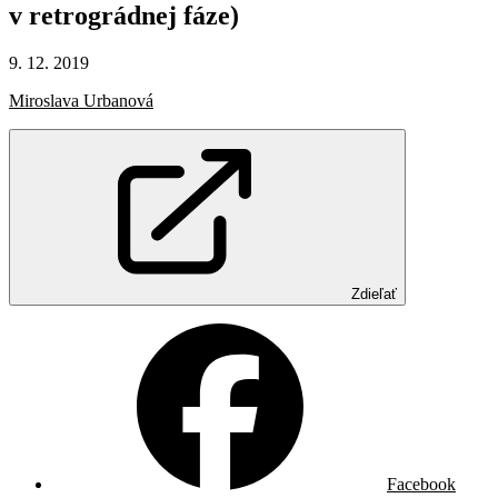
v retrográdnej
fáze)
9. 12. 2019
Miroslava Urbanová
Zdieľať
Facebook