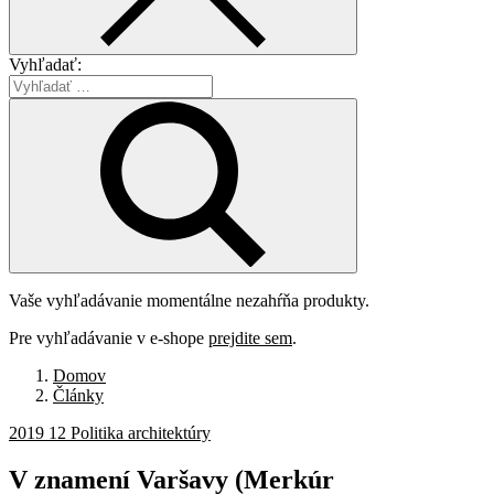
Vyhľadať:
Vaše vyhľadávanie momentálne nezahŕňa produkty.
Pre vyhľadávanie v e-shope
prejdite sem
.
Domov
Články
2019 12 Politika architektúry
V znamení
Varšavy
(Merkúr