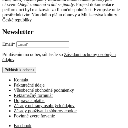
názvem
Odejít znamená vrátit se jinudy
. Projekt dokumentace
performancí byl realizován za finanční spoluúčasti Evropské unie
prostřednictvím Národního plánu obnovy a Ministerstva kultury
České republiky
Newsletter
Email*
Prihlásením na odber, súhlasíte so
Zásadami ochrany osobných
údajov
.
Prihlásiť k odberu
Kontakt
Fakturačné údaje
Všeobecné obchodné podmienky
Reklamačný formulár
Doprava a platba
Zásady ochrany osobných údajov
Zásady používania súborov cookie
Povinné zverejňovanie
Facebook