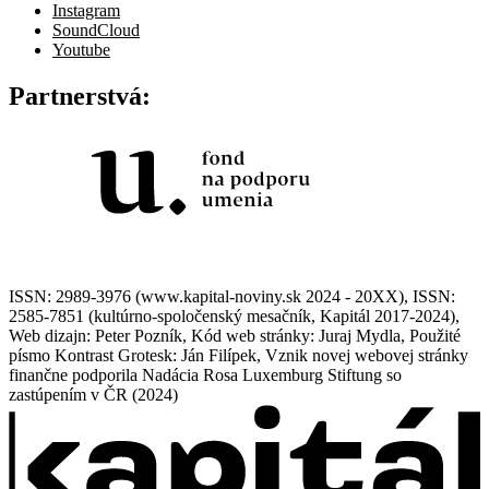
Instagram
SoundCloud
Youtube
Partnerstvá:
ISSN: 2989-3976 (www.kapital-noviny.sk 2024 - 20XX), ISSN:
2585-7851 (kultúrno-spoločenský mesačník, Kapitál 2017-2024),
Web dizajn: Peter Pozník, Kód web stránky: Juraj Mydla, Použité
písmo Kontrast Grotesk: Ján Filípek, Vznik novej webovej stránky
finančne podporila Nadácia Rosa Luxemburg Stiftung so
zastúpením v ČR (2024)