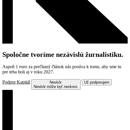
Spoločne tvoríme nezávislú žurnalistiku.
Aspoň 1 euro za prečítaný článok nás posúva k tomu, aby sme tu
pre teba boli aj v roku 2027.
Podpor Kapitál
Neskôr.
Už podporujem
Neskôr môže byť neskoro.