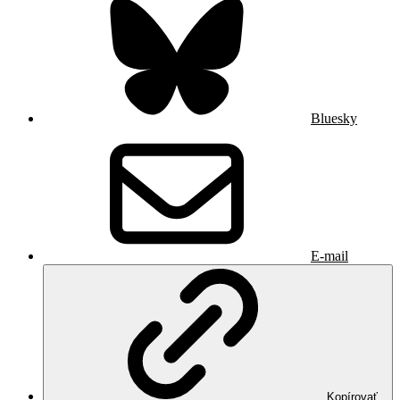
Bluesky
E-mail
Kopírovať