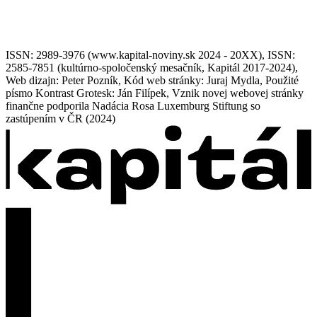
ISSN: 2989-3976 (www.kapital-noviny.sk 2024 - 20XX), ISSN:
2585-7851 (kultúrno-spoločenský mesačník, Kapitál 2017-2024),
Web dizajn: Peter Pozník, Kód web stránky: Juraj Mydla, Použité
písmo Kontrast Grotesk: Ján Filípek, Vznik novej webovej stránky
finančne podporila Nadácia Rosa Luxemburg Stiftung so
zastúpením v ČR (2024)