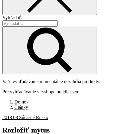
Vyhľadať:
Vaše vyhľadávanie momentálne nezahŕňa produkty.
Pre vyhľadávanie v e-shope
prejdite sem
.
Domov
Články
2018 08 Súčasné Rusko
Rozložiť
mýtus