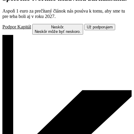
Aspoň 1 euro za prečítaný článok nás posúva k tomu, aby sme tu
pre teba boli aj v roku 2027.
Podpor Kapitál
Neskôr.
Už podporujem
Neskôr môže byť neskoro.