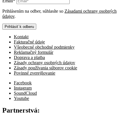
Email*
Prihlásením na odber, súhlasíte so
Zásadami ochrany osobných
údajov
.
Prihlásiť k odberu
Kontakt
Fakturačné údaje
Všeobecné obchodné podmienky
Reklamačný formulár
Doprava a platba
Zásady ochrany osobných údajov
Zásady používania súborov cookie
Povinné zverejňovanie
Facebook
Instagram
SoundCloud
Youtube
Partnerstvá: