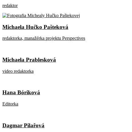
redaktor
Michaela Hučko Pašteková
redaktorka, manažérka projektu Perspectives
Michaela Prablesková
video redaktorka
Hana Bóriková
Editorka
Dagmar Pilařová