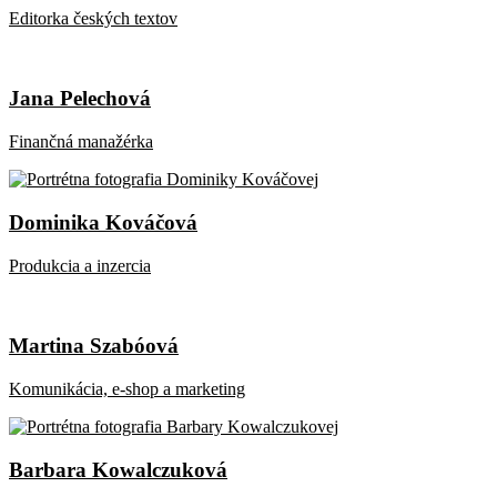
Editorka českých textov
Jana Pelechová
Finančná manažérka
Dominika Kováčová
Produkcia a inzercia
Martina Szabóová
Komunikácia, e-shop a marketing
Barbara Kowalczuková