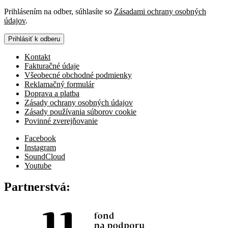
Prihlásením na odber, súhlasíte so
Zásadami ochrany osobných
údajov
.
Prihlásiť k odberu
Kontakt
Fakturačné údaje
Všeobecné obchodné podmienky
Reklamačný formulár
Doprava a platba
Zásady ochrany osobných údajov
Zásady používania súborov cookie
Povinné zverejňovanie
Facebook
Instagram
SoundCloud
Youtube
Partnerstvá: