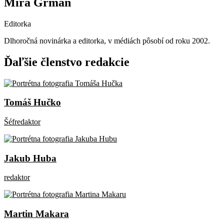
Mira Grman
Editorka
Dlhoročná novinárka a editorka, v médiách pôsobí od roku 2002.
Ďaľšie členstvo redakcie
Tomáš Hučko
Šéfredaktor
Jakub Huba
redaktor
Martin Makara