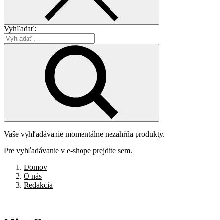
Vyhľadať:
Vaše vyhľadávanie momentálne nezahŕňa produkty.
Pre vyhľadávanie v e-shope
prejdite sem
.
Domov
O nás
Redakcia