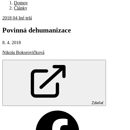
Domov
Články
2018 04 Iné telá
Povinná
dehumanizace
8. 4. 2018
Nikola Bokorovičková
Zdieľať