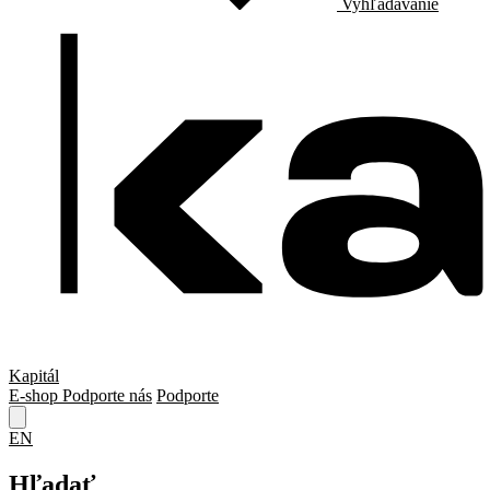
Vyhľadávanie
Kapitál
E-shop
Podporte nás
Podporte
EN
Hľadať