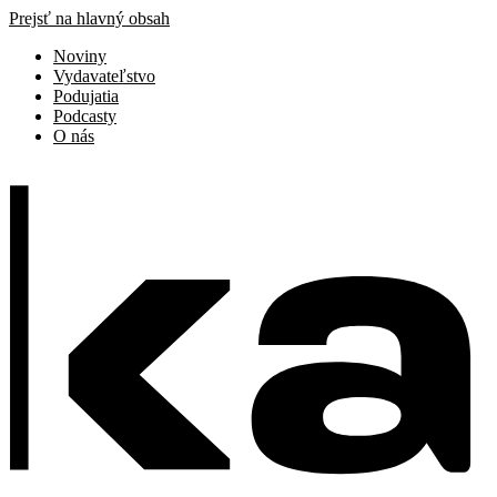
Prejsť na hlavný obsah
Noviny
Vydavateľstvo
Podujatia
Podcasty
O nás