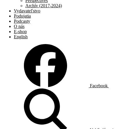
Perspectives
Archív (2017-2024)
Vydavateľstvo
Podujatia
Podcasty
O nás
E-shop
English
Facebook