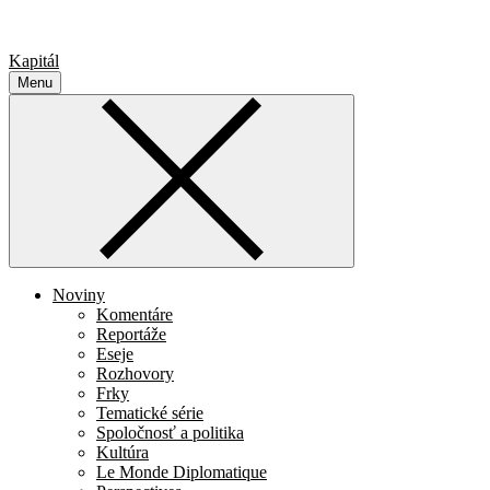
Kapitál
Menu
Noviny
Komentáre
Reportáže
Eseje
Rozhovory
Frky
Tematické série
Spoločnosť a politika
Kultúra
Le Monde Diplomatique