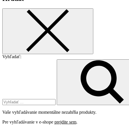
Vyhľadať:
Vaše vyhľadávanie momentálne nezahŕňa produkty.
Pre vyhľadávanie v e-shope
prejdite sem
.