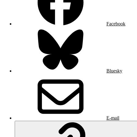
Facebook
Bluesky
E-mail