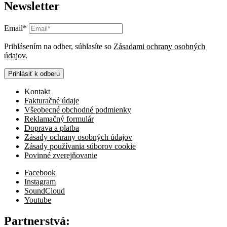
Newsletter
Email*
Prihlásením na odber, súhlasíte so
Zásadami ochrany osobných
údajov
.
Prihlásiť k odberu
Kontakt
Fakturačné údaje
Všeobecné obchodné podmienky
Reklamačný formulár
Doprava a platba
Zásady ochrany osobných údajov
Zásady používania súborov cookie
Povinné zverejňovanie
Facebook
Instagram
SoundCloud
Youtube
Partnerstvá: