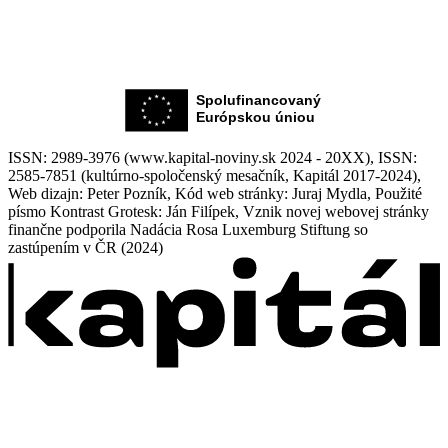
ISSN: 2989-3976 (www.kapital-noviny.sk 2024 - 20XX), ISSN:
2585-7851 (kultúrno-spoločenský mesačník, Kapitál 2017-2024),
Web dizajn: Peter Pozník, Kód web stránky: Juraj Mydla, Použité
písmo Kontrast Grotesk: Ján Filípek, Vznik novej webovej stránky
finančne podporila Nadácia Rosa Luxemburg Stiftung so
zastúpením v ČR (2024)