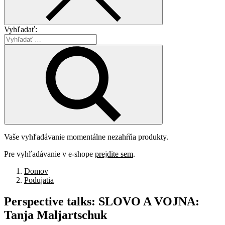
Vyhľadať:
Vaše vyhľadávanie momentálne nezahŕňa produkty.
Pre vyhľadávanie v e-shope
prejdite sem
.
Domov
Podujatia
Perspective
talks:
SLOVO
A
VOJNA:
Tanja
Maljartschuk