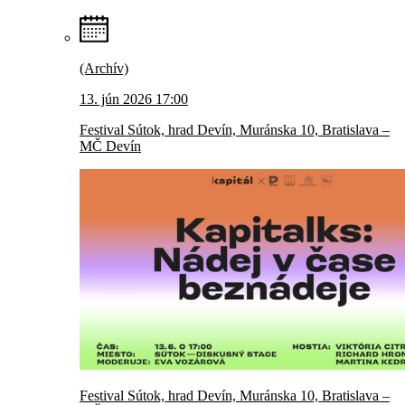
(Archív)
13. jún 2026 17:00
Festival Sútok, hrad Devín, Muránska 10, Bratislava –
MČ Devín
Festival Sútok, hrad Devín, Muránska 10, Bratislava –