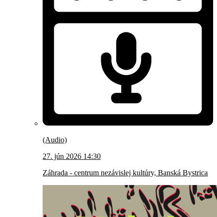
(Audio)
27. jún 2026 14:30
Záhrada - centrum nezávislej kultúry, Banská Bystrica