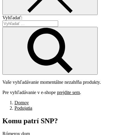
Vyhľadať:
Vaše vyhľadávanie momentálne nezahŕňa produkty.
Pre vyhľadávanie v e-shope
prejdite sem
.
Domov
Podujatia
Komu
patrí
SNP?
Rómerov dom