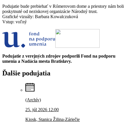
Podujatie bude prebiehať v Rómerovom dome a priestory nám boli
poskytnuté od neziskovej organizácie Národný trust.
Grafické vizuály: Barbara Kowalczuková
Vstup: voľný
Podujatie z verejných zdrojov podporili Fond na podporu
umenia a Nadácia mesta Bratislavy.
Ďalšie
podujatia
(Archív)
25. júl 2026 12:00
Kiosk, Stanica Žilina-Záriečie