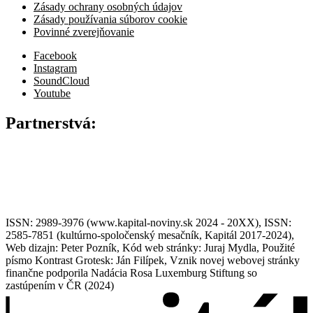
Zásady ochrany osobných údajov
Zásady používania súborov cookie
Povinné zverejňovanie
Facebook
Instagram
SoundCloud
Youtube
Partnerstvá:
ISSN: 2989-3976 (www.kapital-noviny.sk 2024 - 20XX), ISSN:
2585-7851 (kultúrno-spoločenský mesačník, Kapitál 2017-2024),
Web dizajn: Peter Pozník, Kód web stránky: Juraj Mydla, Použité
písmo Kontrast Grotesk: Ján Filípek, Vznik novej webovej stránky
finančne podporila Nadácia Rosa Luxemburg Stiftung so
zastúpením v ČR (2024)