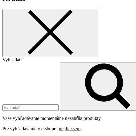
Vyhľadať:
Vaše vyhľadávanie momentálne nezahŕňa produkty.
Pre vyhľadávanie v e-shope
prejdite sem
.