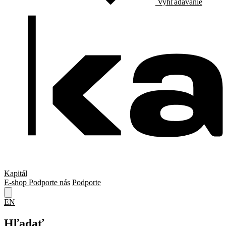
Vyhľadávanie
Kapitál
E-shop
Podporte nás
Podporte
EN
Hľadať