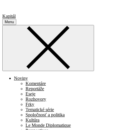
Kapitál
Menu
Noviny
Komentáre
Reportáže
Eseje
Rozhovory
Frky
Tematické série
Spoločnosť a politika
Kultúra
Le Monde Diplomatique