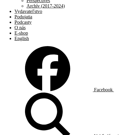
Perspectives
Archív (2017-2024)
Vydavateľstvo
Podujatia
Podcasty
O nás
E-shop
English
Facebook