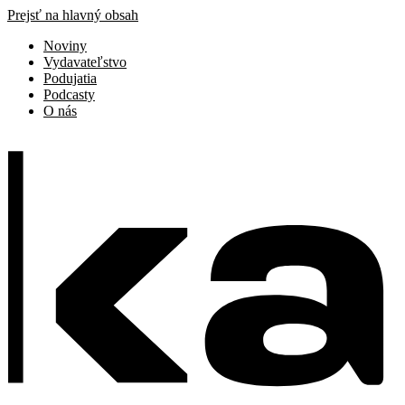
Prejsť na hlavný obsah
Noviny
Vydavateľstvo
Podujatia
Podcasty
O nás