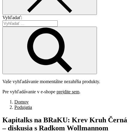
Vyhľadať:
Vaše vyhľadávanie momentálne nezahŕňa produkty.
Pre vyhľadávanie v e-shope
prejdite sem
.
Domov
Podujatia
Kapitalks
na
BRaKU:
Krev
Kruh
Černá
–
diskusia
s
Radkom
Wollmannom