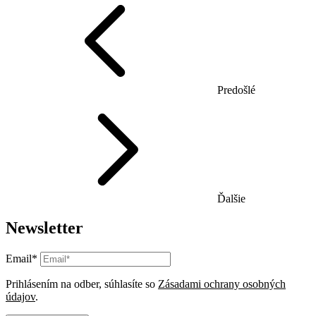
Predošlé
Ďalšie
Newsletter
Email*
Prihlásením na odber, súhlasíte so
Zásadami ochrany osobných
údajov
.