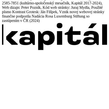
2585-7851 (kultúrno-spoločenský mesačník, Kapitál 2017-2024),
Web dizajn: Peter Pozník, Kód web stránky: Juraj Mydla, Použité
písmo Kontrast Grotesk: Ján Filípek, Vznik novej webovej stránky
finančne podporila Nadácia Rosa Luxemburg Stiftung so
zastúpením v ČR (2024)