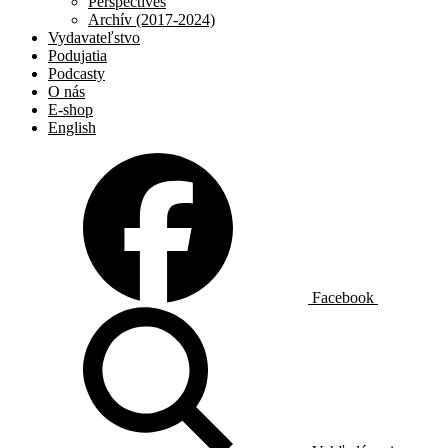
Perspectives
Archív (2017-2024)
Vydavateľstvo
Podujatia
Podcasty
O nás
E-shop
English
Facebook