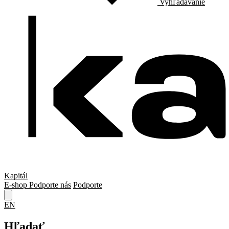
Vyhľadávanie
Kapitál
E-shop
Podporte nás
Podporte
EN
Hľadať