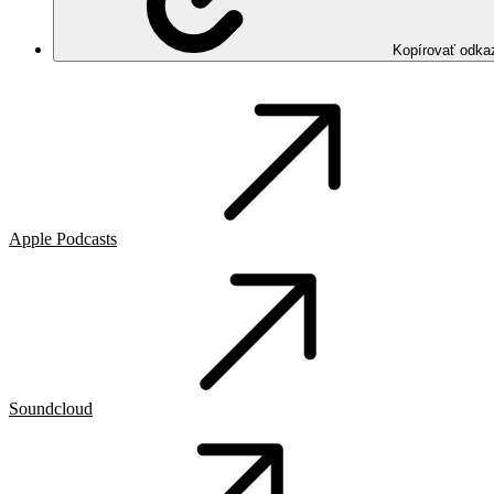
Kopírovať odka
Apple Podcasts
Soundcloud