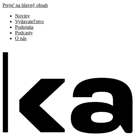
Prejsť na hlavný obsah
Noviny
Vydavateľstvo
Podujatia
Podcasty
O nás