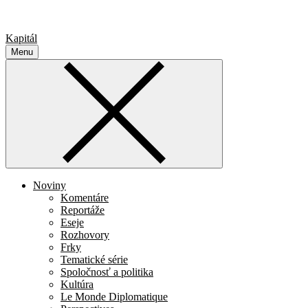
Kapitál
Menu
Noviny
Komentáre
Reportáže
Eseje
Rozhovory
Frky
Tematické série
Spoločnosť a politika
Kultúra
Le Monde Diplomatique