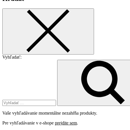
Vyhľadať:
Vaše vyhľadávanie momentálne nezahŕňa produkty.
Pre vyhľadávanie v e-shope
prejdite sem
.