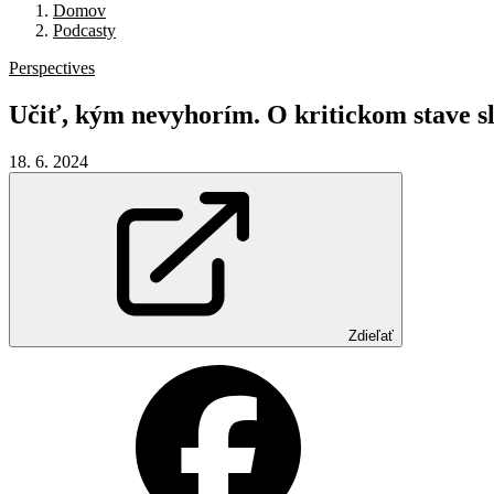
Domov
Podcasty
Perspectives
Učiť,
kým
nevyhorím.
O
kritickom
stave
s
18. 6. 2024
Zdieľať