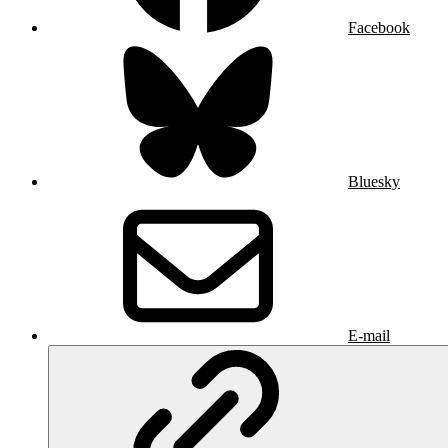
Facebook
Bluesky
E-mail