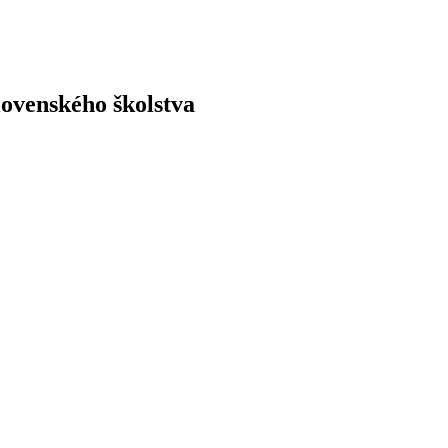
lovenského
školstva